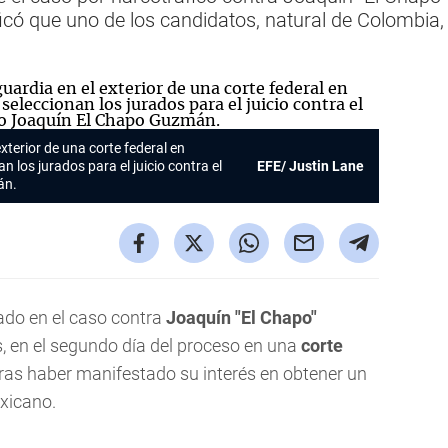
ificó que uno de los candidatos, natural de Colombia,
xterior de una corte federal en
 los jurados para el juicio contra el
EFE/ Justin Lane
án.
ado en el caso contra
Joaquín "El Chapo"
, en el segundo día del proceso en una
corte
 tras haber manifestado su interés en obtener un
xicano.