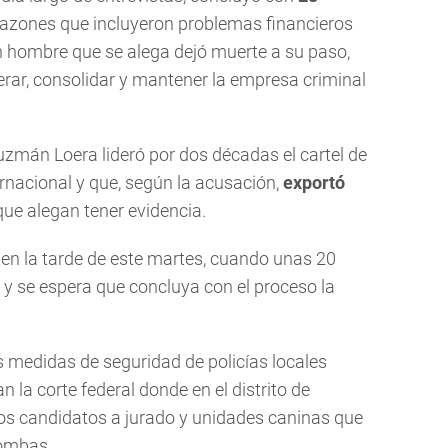
razones que incluyeron problemas financieros
 hombre que se alega dejó muerte a su paso,
ar, consolidar y mantener la empresa criminal
uzmán Loera lideró por dos décadas el cartel de
ernacional y que, según la acusación,
exportó
 que alegan tener evidencia.
 en la tarde de este martes, cuando unas 20
y se espera que concluya con el proceso la
s medidas de seguridad de policías locales
la corte federal donde en el distrito de
los candidatos a jurado y unidades caninas que
bombas.