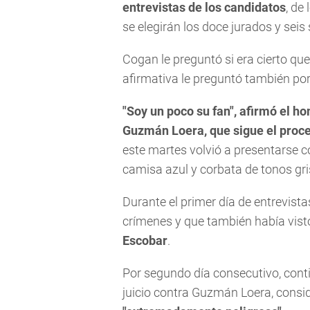
entrevistas de los candidatos
, de
se elegirán los doce jurados y seis
Cogan le preguntó si era cierto qu
afirmativa le preguntó también por
"Soy un poco su fan", afirmó el h
Guzmán Loera, que sigue el proces
este martes volvió a presentarse 
camisa azul y corbata de tonos gris
Durante el primer día de entrevista
crímenes y que también había visto
Escobar
.
Por segundo día consecutivo, contin
juicio contra Guzmán Loera, cons