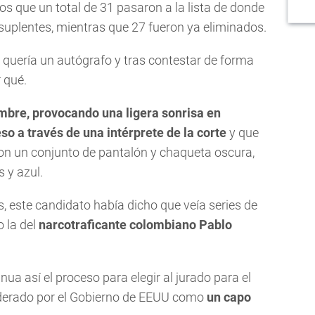
 los que un total de 31 pasaron a la lista de donde
 suplentes, mientras que 27 fueron ya eliminados.
e quería un autógrafo y tras contestar de forma
 qué.
ombre, provocando una ligera sonrisa en
o a través de una intérprete de la corte
y que
con un conjunto de pantalón y chaqueta oscura,
 y azul.
s, este candidato había dicho que veía series de
 la del
narcotraficante colombiano Pablo
ua así el proceso para elegir al jurado para el
iderado por el Gobierno de EEUU como
un capo