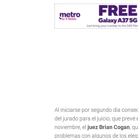
Al iniciarse por segundo día conse
del jurado para el juicio, que prevé
noviembre, el
juez Brian Cogan
, q
problemas con algunos de los elegid