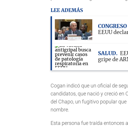
LEE ADEMÁS
CONGRESO
EEUU declar
SALUD
EEU
gripe de AR
Cogan indicó que un oficial de segu
candidatos, que nació y creció en 
del Chapo, un fugitivo popular que 
nombre.
Esta persona fue traída entonces a 