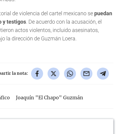
orial de violencia del cartel mexicano se
puedan
 y testigos
. De acuerdo con la acusación, el
ieron actos violentos, incluido asesinatos,
ajo la dirección de Guzmán Loera.
rtir la nota:
áfico
Joaquín "El Chapo" Guzmán