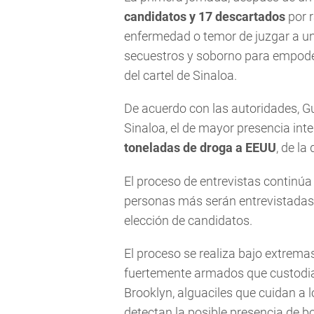
candidatos y 17 descartados
por 
enfermedad o temor de juzgar a un
secuestros y soborno para empoder
del cartel de Sinaloa.
De acuerdo con las autoridades, G
Sinaloa, el de mayor presencia int
toneladas de droga a EEUU
, de la
El proceso de entrevistas continúa
personas más serán entrevistadas 
elección de candidatos.
El proceso se realiza bajo extrema
fuertemente armados que custodian 
Brooklyn, alguaciles que cuidan a 
detectan la posible presencia de 