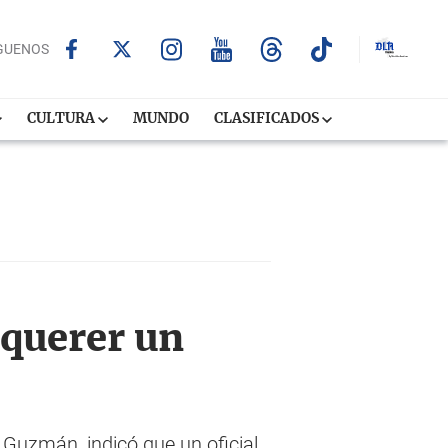
GUENOS
CULTURA
MUNDO
CLASIFICADOS
 querer un
 Guzmán, indicó que un oficial