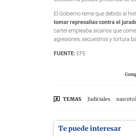
El Gobierno teme que debido al hist
tomar represalias contra el jurado
cartel empleaba sicarios que comet
agresiones, secuestros y tortura b
FUENTE:
EFE
Compa
TEMAS
Judiciales
narcotr
Te puede interesar