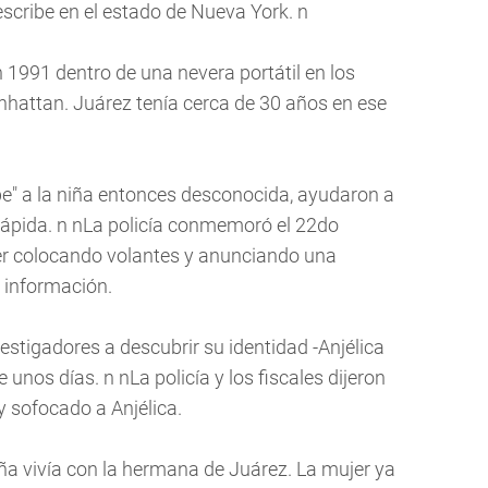
escribe en el estado de Nueva York. n
n 1991 dentro de una nevera portátil en los
hattan. Juárez tenía cerca de 30 años en ese
e" a la niña entonces desconocida, ayudaron a
 lápida. n nLa policía conmemoró el 22do
ver colocando volantes y anunciando una
 información.
vestigadores a descubrir su identidad -Anjélica
e unos días. n nLa policía y los fiscales dijeron
 sofocado a Anjélica.
ña vivía con la hermana de Juárez. La mujer ya