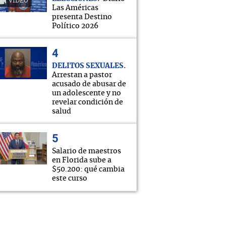
VIDEO
Las Américas
presenta Destino
Político 2026
DELITOS SEXUALES
Arrestan a pastor
acusado de abusar de
un adolescente y no
revelar condición de
salud
Salario de maestros
en Florida sube a
$50.200: qué cambia
este curso