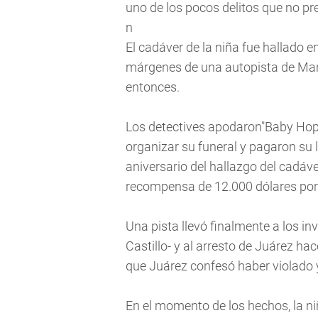
uno de los pocos delitos que no pr
n
El cadáver de la niña fue hallado e
márgenes de una autopista de Man
entonces.
Los detectives apodaron"Baby Hop
organizar su funeral y pagaron su
aniversario del hallazgo del cadá
recompensa de 12.000 dólares por
Una pista llevó finalmente a los in
Castillo- y al arresto de Juárez hac
que Juárez confesó haber violado y
En el momento de los hechos, la ni