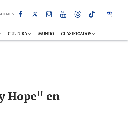
GUENOS
CULTURA
MUNDO
CLASIFICADOS
by Hope" en