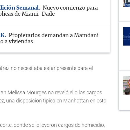
Edición Semanal
Nuevo comienzo para
blicas de Miami-Dade
RK
Propietarios demandan a Mamdani
o a viviendas
rez no necesitaba estar presente para el
ttan Melissa Mourges no reveló el o los cargos
ez, una disposición típica en Manhattan en esta
orte, donde se le leyeron cargos de homicidio,