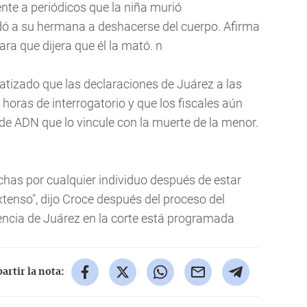
ente a periódicos que la niña murió
dó a su hermana a deshacerse del cuerpo. Afirma
ara que dijera que él la mató. n
atizado que las declaraciones de Juárez a las
horas de interrogatorio y que los fiscales aún
 de ADN que lo vincule con la muerte de la menor.
chas por cualquier individuo después de estar
xtenso", dijo Croce después del proceso del
ncia de Juárez en la corte está programada
rtir la nota: