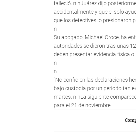
falleció. n nJuárez dijo posteriorm
accidentalmente y que él solo ayu
que los detectives lo presionaron p
n
Su abogado, Michael Croce, ha enf
autoridades se dieron tras unas 12 
deben presentar evidencia física o
n
n
"No confío en las declaraciones he
bajo custodia por un periodo tan e
martes. n nLa siguiente comparece
para el 21 de noviembre.
Compa