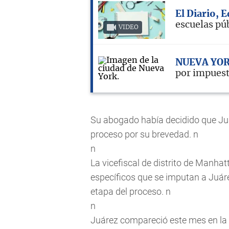
El Diario, 
escuelas pú
VIDEO
NUEVA YO
por impuest
Su abogado había decidido que Juá
proceso por su brevedad. n
n
La vicefiscal de distrito de Manha
específicos que se imputan a Juár
etapa del proceso. n
n
Juárez compareció este mes en la c