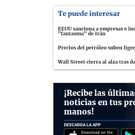
Te puede interesar
EEUU sanciona a empresas e ind
"fantasma" de Irán
Precios del petróleo suben lig
Wall Street cierra al alza tras
¡Recibe las última
noticias en tus pr
manos!
DESCARGA LA APP