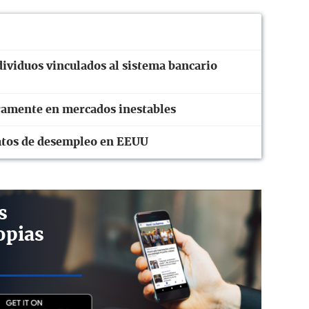
ividuos vinculados al sistema bancario
eramente en mercados inestables
 datos de desempleo en EEUU
s
opias