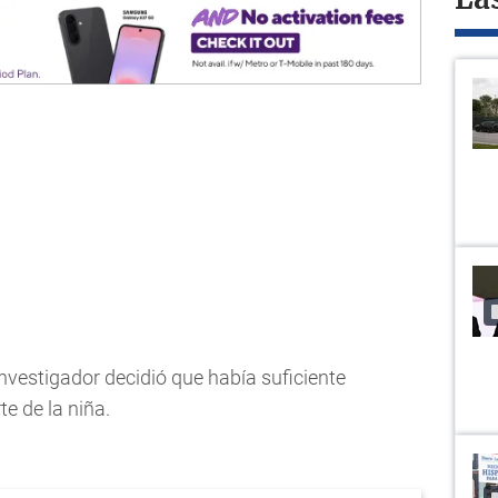
La
investigador decidió que había suficiente
e de la niña.