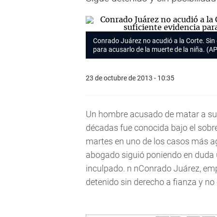
Conrado Juárez no acudió a la Corte. Sin 
para acusarlo de la muerte de la niña. (AP
23 de octubre de 2013 - 10:35
Un hombre acusado de matar a su 
décadas fue conocida bajo el sob
martes en uno de los casos más ag
abogado siguió poniendo en duda u
inculpado. n nConrado Juárez, emp
detenido sin derecho a fianza y no