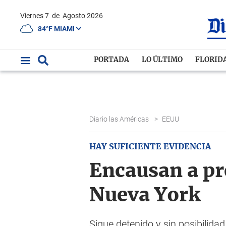
Viernes 7
de
Agosto 2026
84°F MIAMI
PORTADA
LO ÚLTIMO
FLORID
Diario las Américas
>
EEUU
HAY SUFICIENTE EVIDENCIA
Encausan a pr
Nueva York
Sigue detenido y sin posibilidad