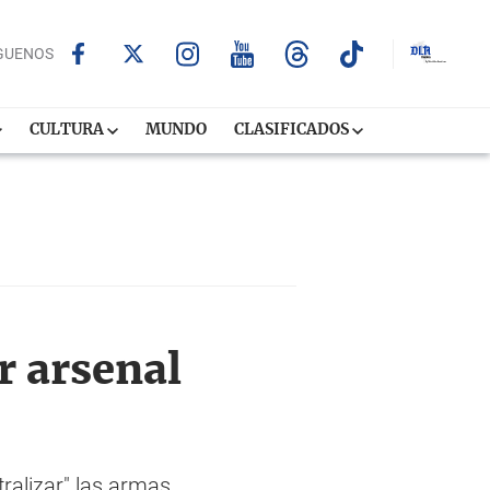
GUENOS
CULTURA
MUNDO
CLASIFICADOS
r arsenal
ralizar" las armas