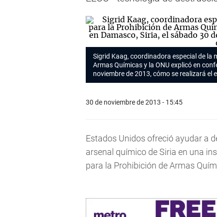
Sigrid Kaag, coordinadora especial de la 
Armas Químicas y la ONU explicó en confe
noviembre de 2013, cómo se realizará el e
30 de noviembre de 2013 - 15:45
Estados Unidos ofreció ayudar a de
arsenal químico de Siria en una ins
para la Prohibición de Armas Quím