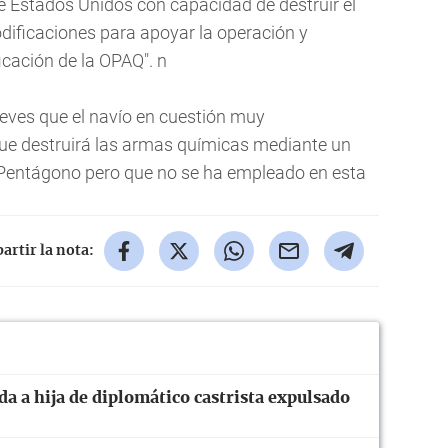
e Estados Unidos con capacidad de destruir el
dificaciones para apoyar la operación y
ficación de la OPAQ". n
ueves que el navío en cuestión muy
ue destruirá las armas químicas mediante un
 Pentágono pero que no se ha empleado en esta
rtir la nota:
a a hija de diplomático castrista expulsado