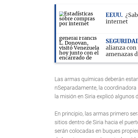
EEUU
¿Sab
internet
SEGURIDA
alianza con
amenazas d
Las armas químicas deberán estar f
nSeparadamente, la coordinadora d
la misión en Siria explicó algunos d
En principio, las armas primero s
sitios dentro de Siria hacia el puer
serán colocadas en buques propie