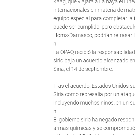
Kaag, que viajará a La haya el lune
internacionales en materia de mate
equipo especial para completar la t
puede ser cumplido, pero obstáculo
Homs-Damasco, podrían retrasar lo
n
La OPAQ recibió la responsabilidad
sirio bajo un acuerdo alcanzado en
Siria, el 14 de septiembre.
Tras el acuerdo, Estados Unidos s
Siria como represalia por un ataq
incluyendo muchos niños, en un sub
n
El gobierno sirio ha negado respon
armas químicas y se comprometió 