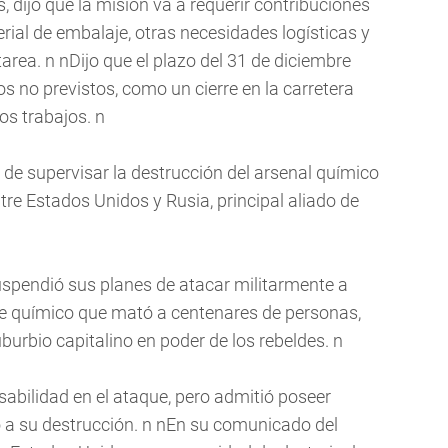
s, dijo que la misión va a requerir contribuciones
rial de embalaje, otras necesidades logísticas y
area. n nDijo que el plazo del 31 de diciembre
s no previstos, como un cierre en la carretera
s trabajos. n
 de supervisar la destrucción del arsenal químico
tre Estados Unidos y Rusia, principal aliado de
uspendió sus planes de atacar militarmente a
ue químico que mató a centenares de personas,
urbio capitalino en poder de los rebeldes. n
sabilidad en el ataque, pero admitió poseer
a su destrucción. n nEn su comunicado del