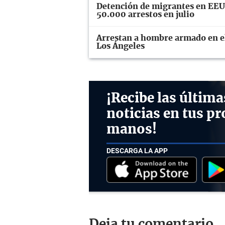
Detención de migrantes en EEUU
50.000 arrestos en julio
Arrestan a hombre armado en el 
Los Ángeles
¡Recibe las última
noticias en tus pr
manos!
DESCARGA LA APP
Deja tu comentario