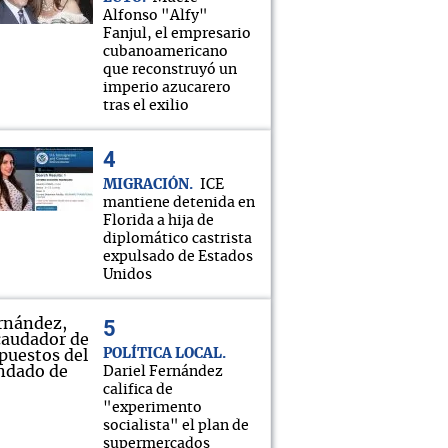
Alfonso "Alfy"
Fanjul, el empresario
cubanoamericano
que reconstruyó un
imperio azucarero
tras el exilio
MIGRACIÓN
ICE
mantiene detenida en
Florida a hija de
diplomático castrista
expulsado de Estados
Unidos
POLÍTICA LOCAL
Dariel Fernández
califica de
"experimento
socialista" el plan de
supermercados