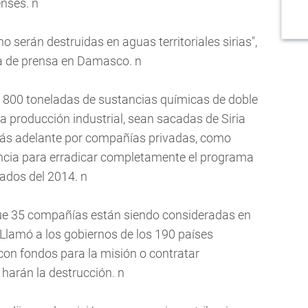
enses. n
 serán destruidas en aguas territoriales sirias",
ia de prensa en Damasco. n
 800 toneladas de sustancias químicas de doble
 producción industrial, sean sacadas de Siria
 más adelante por compañías privadas, como
encia para erradicar completamente el programa
ados del 2014. n
ue 35 compañías están siendo consideradas en
. Llamó a los gobiernos de los 190 países
con fondos para la misión o contratar
harán la destrucción. n