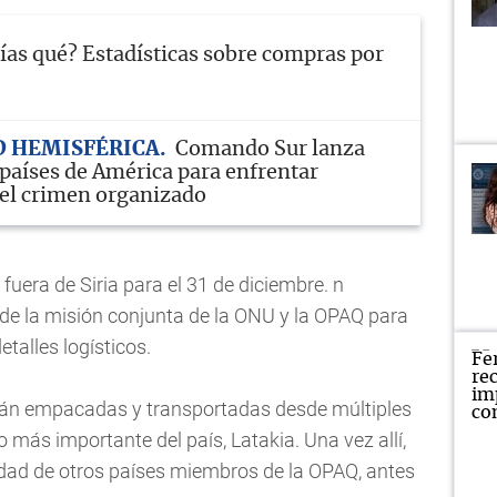
ías qué? Estadísticas sobre compras por
D HEMISFÉRICA
Comando Sur lanza
 países de América para enfrentar
el crimen organizado
uera de Siria para el 31 de diciembre. n
e la misión conjunta de la ONU y la OPAQ para
etalles logísticos.
erán empacadas y transportadas desde múltiples
to más importante del país, Latakia. Una vez allí,
dad de otros países miembros de la OPAQ, antes