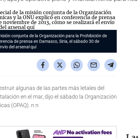
misión conjunta de la Organización para la Prohibición de
rencia de prensa en Damasco, Siria, el sábado 30 de
nvío del arsenal quí
struir algunas de las partes más letales del
talación en el mar, dijo el sábado la Organización
icas (OPAQ). n n