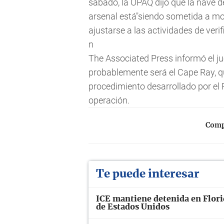
sábado, la OPAQ dijo que la nave d
arsenal está"siendo sometida a mo
ajustarse a las actividades de veri
n
The Associated Press informó el j
probablemente será el Cape Ray, q
procedimiento desarrollado por el
operación.
Compa
Te puede interesar
ICE mantiene detenida en Florid
de Estados Unidos