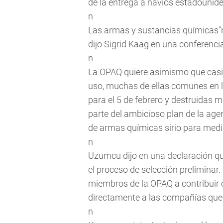
de la entrega a navíos estadounid
n
Las armas y sustancias químicas"no
dijo Sigrid Kaag en una conferenc
n
La OPAQ quiere asimismo que casi
uso, muchas de ellas comunes en la
para el 5 de febrero y destruidas
parte del ambicioso plan de la ag
de armas químicas sirio para medi
n
Uzumcu dijo en una declaración q
el proceso de selección preliminar
miembros de la OPAQ a contribuir 
directamente a las compañías que 
n