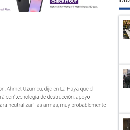
La
ción, Ahmet Uzumcu, dijo en La Haya que el
rá con"tecnología de destrucción, apoyo
para neutralizar" las armas, muy probablemente