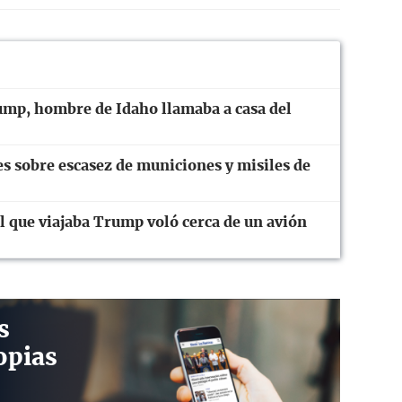
mp, hombre de Idaho llamaba a casa del
 sobre escasez de municiones y misiles de
el que viajaba Trump voló cerca de un avión
s
opias