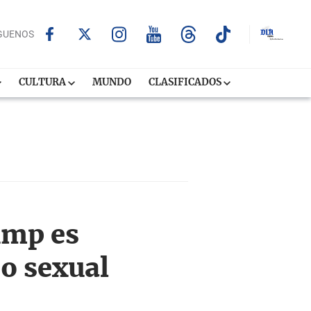
GUENOS
CULTURA
MUNDO
CLASIFICADOS
ump es
o sexual