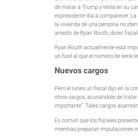
de matar a Trump y tenía en su ca
expresidente iba a comparecer. La
la vivienda de una persona no iden
arresto de Ryan Routh, dicen fiscal
Ryan Routh actualmente está impu
un fusil al que el número de serie l
Nuevos cargos
Pero el lunes un fiscal dijo en la c
otros cargos, acusándole de tratar
importante”. Tales cargos acarrea
Es común que los fiscales present
mientras preparan imputaciones 