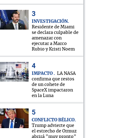
INVESTIGACIÓN
Residente de Miami
se declara culpable de
amenazar con
ejecutar a Marco
Rubio y Kristi Noem
IMPACTO
LA NASA
confirma que restos
de un cohete de
SpaceX impactaron
en la Luna
CONFLICTO BÉLICO
Trump advierte que
el estrecho de Ormuz
abrirá "muy pronto"