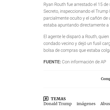
Ryan Routh fue arrestado el 15 de
Secreto, inspeccionando el Trump I
parcialmente oculto y el cañón de 
estaba apuntando directamente a
El agente le disparó a Routh, quie
condado vecino y dejó un fusil car
bolsa de compras que estaba colg
FUENTE:
Con información de AP
Compa
TEMAS
Donald Trump
imágenes
Abus