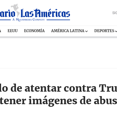
SI
A
EEUU
ECONOMÍA
AMÉRICA LATINA
DEPORTES
do de atentar contra Tr
 tener imágenes de abus