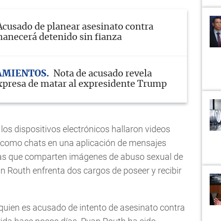
Acusado de planear asesinato contra
necerá detenido sin fianza
AMIENTOS
Nota de acusado revela
xpresa de matar al expresidente Trump
los dispositivos electrónicos hallaron videos
sí como chats en una aplicación de mensajes
as que comparten imágenes de abuso sexual de
an Routh enfrenta dos cargos de poseer y recibir
 quien es acusado de intento de asesinato contra