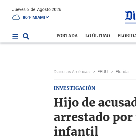
Jueves 6
de
Agosto 2026
86°F MIAMI
PORTADA
LO ÚLTIMO
FLORID
Diario las Américas
>
EEUU
>
Florida
INVESTIGACIÒN
Hijo de acusa
arrestado por
infantil