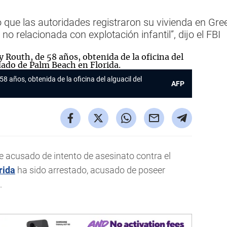
que las autoridades registraron su vivienda en Gree
o relacionada con explotación infantil”, dijo el FBI
58 años, obtenida de la oficina del alguacil del
AFP
e acusado de intento de asesinato contra el
rida
ha sido arrestado, acusado de poseer
.