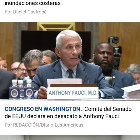
inundaciones costeras
Por Daniel Castropé
CONGRESO EN WASHINGTON
Comité del Senado
de EEUU declara en desacato a Anthony Fauci
Por REDACCIÓN/Diario Las Américas