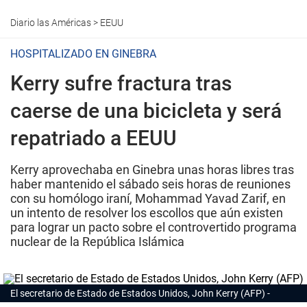
Diario las Américas
>
EEUU
HOSPITALIZADO EN GINEBRA
Kerry sufre fractura tras
caerse de una bicicleta y será
repatriado a EEUU
Kerry aprovechaba en Ginebra unas horas libres tras
haber mantenido el sábado seis horas de reuniones
con su homólogo iraní, Mohammad Yavad Zarif, en
un intento de resolver los escollos que aún existen
para lograr un pacto sobre el controvertido programa
nuclear de la República Islámica
El secretario de Estado de Estados Unidos, John Kerry (AFP)