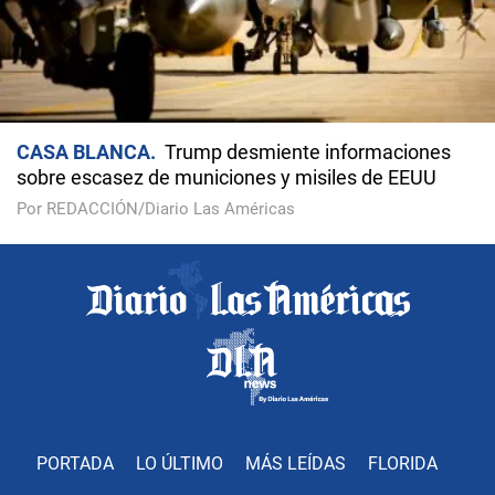
CASA BLANCA
Trump desmiente informaciones
sobre escasez de municiones y misiles de EEUU
Por REDACCIÓN/Diario Las Américas
PORTADA
LO ÚLTIMO
MÁS LEÍDAS
FLORIDA