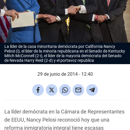
La líder de la casa minoritaria demócrata por California Nancy
Pelosi (i), el líder de la minoría republicana en el Senado de Kentucky
Mitch McConnell (2-i), el líder de la mayoría demócrata del Senado
de Nevada Harry Reid (2-d) y el portavoz republica
29 de junio de 2014 - 12:40
La líder demócrata en la Cámara de Representantes
de EEUU, Nancy Pelosi reconoció hoy que una
reforma inmigratoria integral tiene escasas