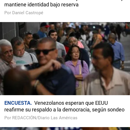
mantiene identidad bajo reserva
Por Daniel Castropé
ENCUESTA
Venezolanos esperan que EEUU
reafirme su respaldo a la democracia, según sondeo
Por REDACCIÓN/Diario Las Américas