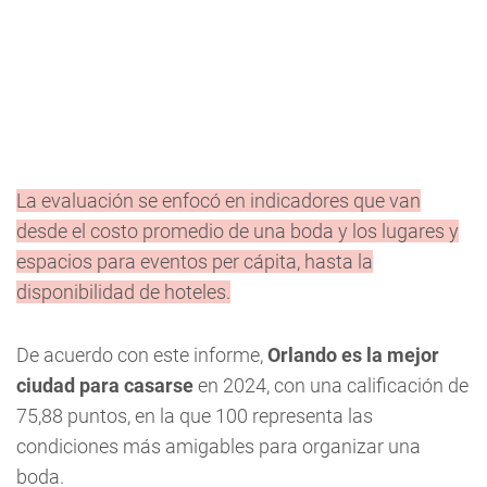
La evaluación se enfocó en indicadores que van
desde el costo promedio de una boda y los lugares y
espacios para eventos per cápita, hasta la
disponibilidad de hoteles.
De acuerdo con este informe,
Orlando es la mejor
ciudad para casarse
en 2024, con una calificación de
75,88 puntos, en la que 100 representa las
condiciones más amigables para organizar una
boda.