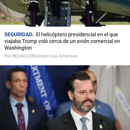
SEGURIDAD
El helicóptero presidencial en el que
viajaba Trump voló cerca de un avión comercial en
Washington
Por REDACCIÓN/Diario Las Américas