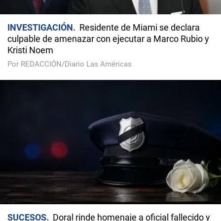
INVESTIGACIÓN
Residente de Miami se declara
culpable de amenazar con ejecutar a Marco Rubio y
Kristi Noem
Por REDACCIÓN/Diario Las Américas
SUCESOS
Doral rinde homenaje a oficial fallecido y