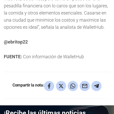
pesadilla financiera con lo caros que son los lugares,
la comida y otros elementos esenciales. Casarse en
una ciudad que minimice los costos y maximice las
opciones es ideal”, señala la analista de WalletHub.
@ebritop22
FUENTE:
Con información de WalletHub
Compartir la nota:
¡Recibe las últimas noticias