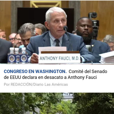
CONGRESO EN WASHINGTON
Comité del Senado
de EEUU declara en desacato a Anthony Fauci
Por REDACCIÓN/Diario Las Américas