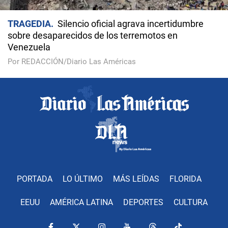
TRAGEDIA
Silencio oficial agrava incertidumbre
sobre desaparecidos de los terremotos en
Venezuela
Por REDACCIÓN/Diario Las Américas
PORTADA
LO ÚLTIMO
MÁS LEÍDAS
FLORIDA
EEUU
AMÉRICA LATINA
DEPORTES
CULTURA