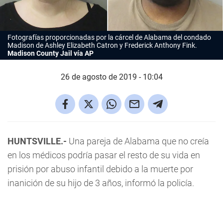
Fotografías proporcionadas por la cárcel de Alabama del condado
Madison de Ashley Elizabeth Catron y Frederick Anthony Fink.
Madison County Jail vía AP
26 de agosto de 2019 - 10:04
HUNTSVILLE.-
Una pareja de Alabama que no creía
en los médicos podría pasar el resto de su vida en
prisión por abuso infantil debido a la muerte por
inanición de su hijo de 3 años, informó la policía.