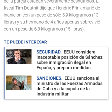
de la pareja estaban severamente desnutridos. El
fiscal Tim Douthit dijo que Hendrix Frink murió de
inanición con un peso de sólo 5,9 kilogramos (13
libras) y su hermano de 4 años apenas sobrevivió
con un peso de 6,8 kilogramos (15 libras).
TE PUEDE INTERESAR
SEGURIDAD
EEUU considera
inaceptable posición de Sánchez
sobre inmigración ilegal en
España, y prepara medidas
SANCIONES
EEUU sanciona al
ministro de las Fuerzas Armadas
de Cuba y a la cúpula de la
industria militar