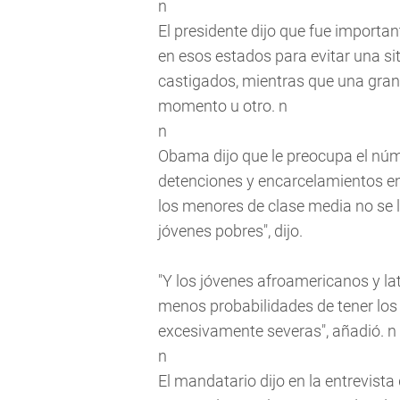
n
El presidente dijo que fue importa
en esos estados para evitar una si
castigados, mientras que una gran 
momento u otro. n
n
Obama dijo que le preocupa el nú
detenciones y encarcelamientos e
los menores de clase media no se l
jóvenes pobres", dijo.
"Y los jóvenes afroamericanos y la
menos probabilidades de tener los 
excesivamente severas", añadió. n
n
El mandatario dijo en la entrevist