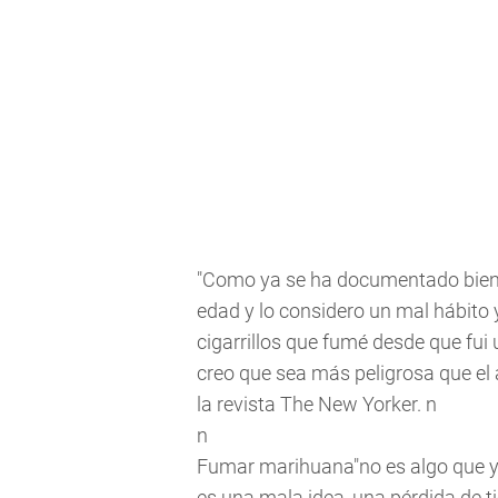
"Como ya se ha documentado bien
edad y lo considero un mal hábito y
cigarrillos que fumé desde que fui
creo que sea más peligrosa que el a
la revista The New Yorker. n
n
Fumar marihuana"no es algo que yo 
es una mala idea, una pérdida de 