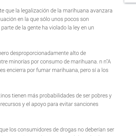
nte que la legalización de la marihuana avanzara
tuación en la que sólo unos pocos son
parte de la gente ha violado la ley en un
mero desproporcionadamente alto de
ntre minorías por consumo de marihuana. n n"A
es encierra por fumar marihuana, pero sí a los
tinos tienen más probabilidades de ser pobres y
recursos y el apoyo para evitar sanciones
a que los consumidores de drogas no deberían ser