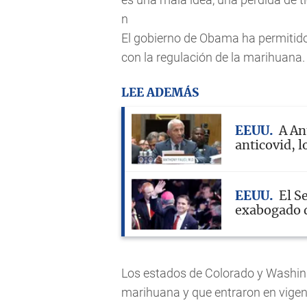
n
El gobierno de Obama ha permitido
con la regulación de la marihuana.
LEE ADEMÁS
EEUU
A An
anticovid, lo
EEUU
El S
exabogado d
Los estados de Colorado y Washing
marihuana y que entraron en vigen