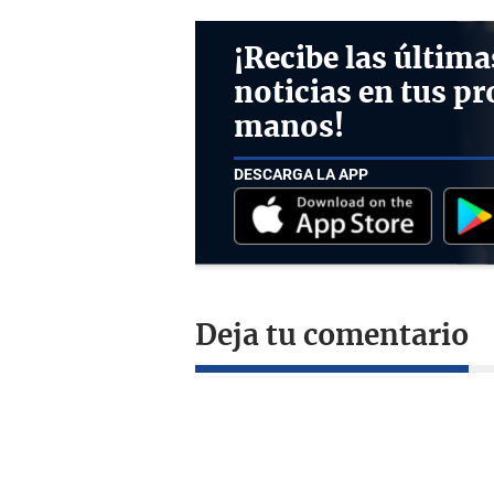
¡Recibe las última
noticias en tus pr
manos!
DESCARGA LA APP
Deja tu comentario