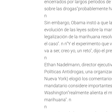
encerrados por largos períodos de 
sobre las drogas"probablemente h
n
Sin embargo, Obama instó a que la
evolución de las leyes sobre la mar
legalización de la marihuana reso
el caso". n n"Y el experimento que
va a ser, creo yo, un reto", dijo el pr
n
Ethan Nadelmann, director ejecutivo
Políticas Antidrogas, una organizac
Nueva York) elogió los comentarios
mandatario considere importantes 
Washington"realmente alienta el mo
marihuana". n
n