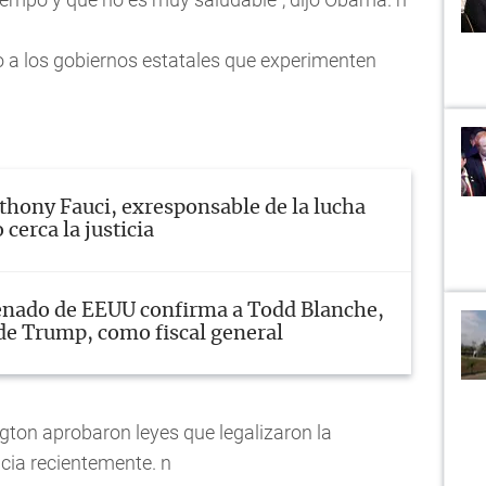
 a los gobiernos estatales que experimenten
thony Fauci, exresponsable de la lucha
 cerca la justicia
enado de EEUU confirma a Todd Blanche,
e Trump, como fiscal general
ton aprobaron leyes que legalizaron la
cia recientemente. n