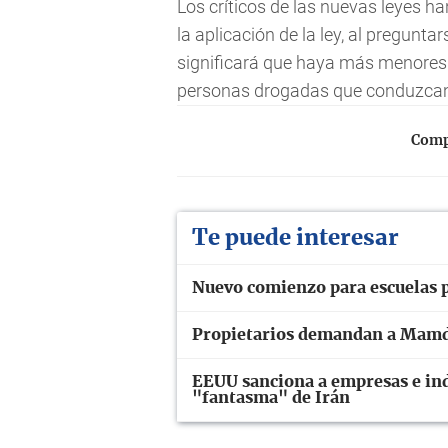
Los críticos de las nuevas leyes h
la aplicación de la ley, al pregunt
significará que haya más menore
personas drogadas que conduzcan 
Compa
Te puede interesar
Nuevo comienzo para escuelas 
Propietarios demandan a Mamda
EEUU sanciona a empresas e ind
"fantasma" de Irán