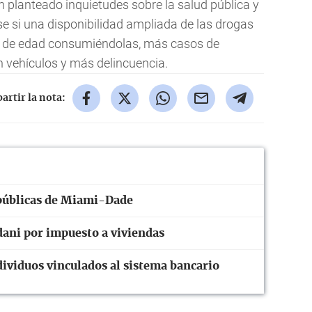
an planteado inquietudes sobre la salud pública y
arse si una disponibilidad ampliada de las drogas
s de edad consumiéndolas, más casos de
vehículos y más delincuencia.
rtir la nota:
públicas de Miami-Dade
ni por impuesto a viviendas
ividuos vinculados al sistema bancario