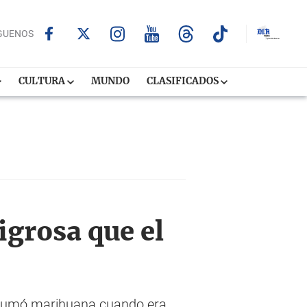
GUENOS
CULTURA
MUNDO
CLASIFICADOS
grosa que el
e fumó marihuana cuando era