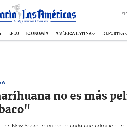
SI
A
EEUU
ECONOMÍA
AMÉRICA LATINA
DEPORTES
NA
rihuana no es más peli
abaco"
sta The New Yorker el primer mandatario admitió qu