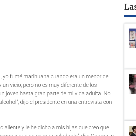
La
, yo fumé marihuana cuando era un menor de
 un vicio, pero no es muy diferente de los
 un joven hasta gran parte de mi vida adulta. No
lcohol", dijo el presidente en una entrevista con
aliente y le he dicho a mis hijas que creo que
tiempo y que no es muy saludable", dijo Obama. n