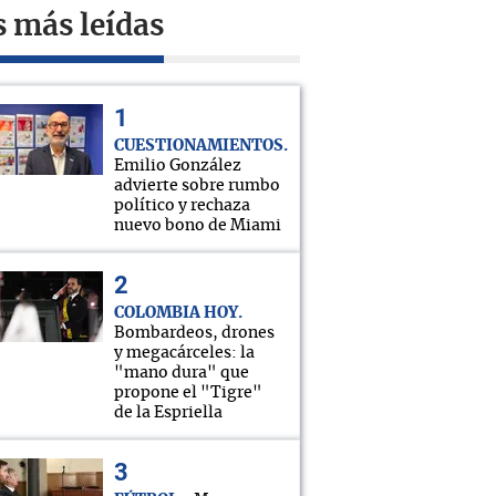
s más leídas
CUESTIONAMIENTOS
Emilio González
advierte sobre rumbo
político y rechaza
nuevo bono de Miami
COLOMBIA HOY
Bombardeos, drones
y megacárceles: la
"mano dura" que
propone el "Tigre"
de la Espriella