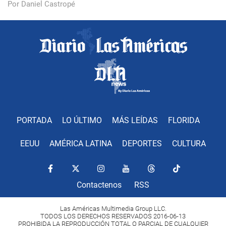
Por Daniel Castropé
PORTADA
LO ÚLTIMO
MÁS LEÍDAS
FLORIDA
EEUU
AMÉRICA LATINA
DEPORTES
CULTURA
Contactenos
RSS
Las Américas Multimedia Group LLC.
TODOS LOS DERECHOS RESERVADOS 2016-06-13
PROHIBIDA LA REPRODUCCIÓN TOTAL O PARCIAL DE CUALQUIER