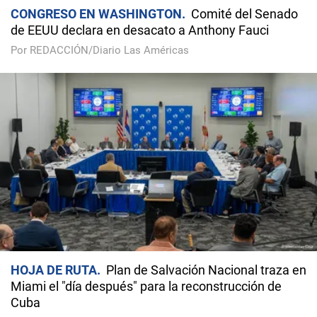
CONGRESO EN WASHINGTON
Comité del Senado
de EEUU declara en desacato a Anthony Fauci
Por REDACCIÓN/Diario Las Américas
HOJA DE RUTA
Plan de Salvación Nacional traza en
Miami el "día después" para la reconstrucción de
Cuba