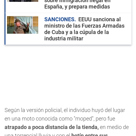
sobre inmigración ilegal en
España, y prepara medidas
SANCIONES
EEUU sanciona al
ministro de las Fuerzas Armadas
de Cuba y a la cúpula de la
industria militar
Según la versión policial, el individuo huyó del lugar
en una moto conocida como ''moped'', pero fue
atrapado a poca distancia de la tienda,
en medio de
una torrencial lluvia y con el
botín entre sus