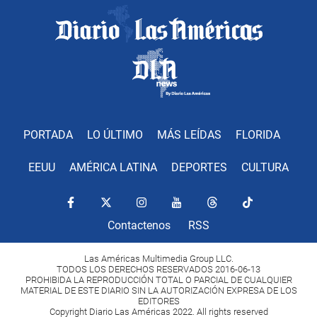
PORTADA
LO ÚLTIMO
MÁS LEÍDAS
FLORIDA
EEUU
AMÉRICA LATINA
DEPORTES
CULTURA
Contactenos
RSS
Las Américas Multimedia Group LLC.
TODOS LOS DERECHOS RESERVADOS 2016-06-13
PROHIBIDA LA REPRODUCCIÓN TOTAL O PARCIAL DE CUALQUIER
MATERIAL DE ESTE DIARIO SIN LA AUTORIZACIÓN EXPRESA DE LOS
EDITORES
Copyright Diario Las Américas 2022. All rights reserved