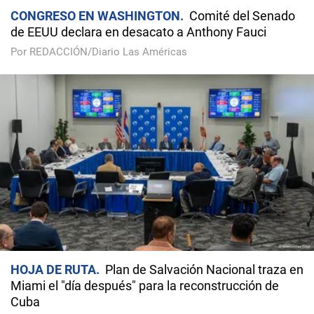
CONGRESO EN WASHINGTON
Comité del Senado
de EEUU declara en desacato a Anthony Fauci
Por REDACCIÓN/Diario Las Américas
HOJA DE RUTA
Plan de Salvación Nacional traza en
Miami el "día después" para la reconstrucción de
Cuba