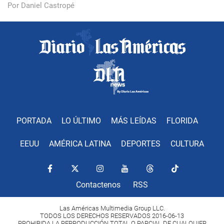
Por Daniel Castropé
PORTADA
LO ÚLTIMO
MÁS LEÍDAS
FLORIDA
EEUU
AMÉRICA LATINA
DEPORTES
CULTURA
Contactenos
RSS
Las Américas Multimedia Group LLC.
TODOS LOS DERECHOS RESERVADOS 2016-06-13
PROHIBIDA LA REPRODUCCIÓN TOTAL O PARCIAL DE CUALQUIER