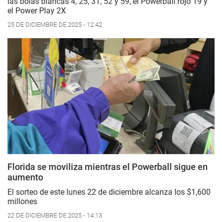
las bolas blancas 4, 25, 31, 52 y 59, el Powerball rojo 19 y
el Power Play 2X
25 DE DICIEMBRE DE 2025 - 12:42
Florida se moviliza mientras el Powerball sigue en
aumento
El sorteo de este lunes 22 de diciembre alcanza los $1,600
millones
22 DE DICIEMBRE DE 2025 - 14:13