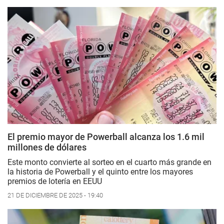
El premio mayor de Powerball alcanza los 1.6 mil
millones de dólares
Este monto convierte al sorteo en el cuarto más grande en
la historia de Powerball y el quinto entre los mayores
premios de lotería en EEUU
21 DE DICIEMBRE DE 2025 - 19:40