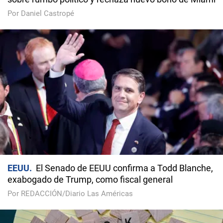
Por Daniel Castropé
EEUU
El Senado de EEUU confirma a Todd Blanche,
exabogado de Trump, como fiscal general
Por REDACCIÓN/Diario Las Américas