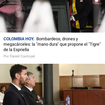
COLOMBIA HOY
Bombardeos, drones y
megacárceles: la "mano dura" que propone el "Tigre"
de la Espriella
Por Daniel Castropé