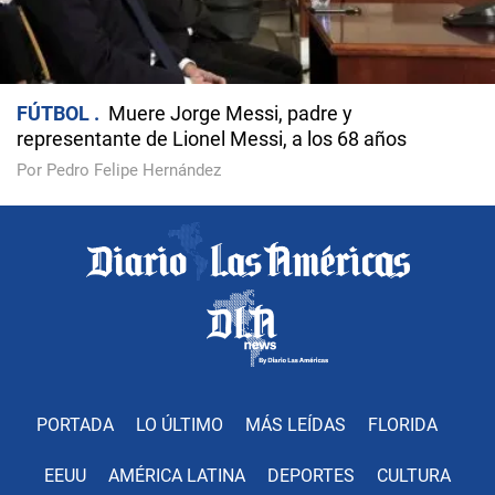
FÚTBOL
Muere Jorge Messi, padre y
representante de Lionel Messi, a los 68 años
Por Pedro Felipe Hernández
PORTADA
LO ÚLTIMO
MÁS LEÍDAS
FLORIDA
EEUU
AMÉRICA LATINA
DEPORTES
CULTURA