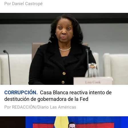
Por Daniel Castropé
CORRUPCIÓN
Casa Blanca reactiva intento de
destitución de gobernadora de la Fed
Por REDACCIÓN/Diario Las Américas