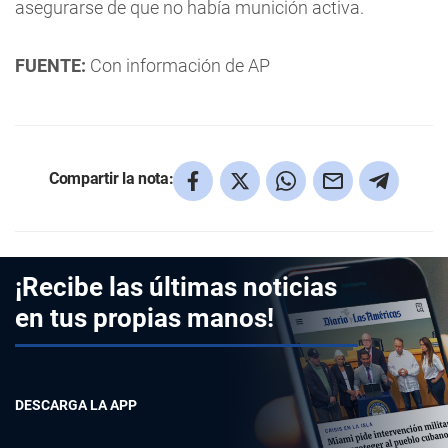
asegurarse de que no había munición activa.
FUENTE:
Con información de AP
Compartir la nota:
¡Recibe las últimas noticias
en tus propias manos!
DESCARGA LA APP