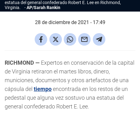
estatua del general confederado Robert E. Lee en Richmond,
Virginia.
AP/Sarah Rankin
28 de diciembre de 2021 - 17:49
RICHMOND —
Expertos en conservación de la capital
de Virginia retiraron el martes libros, dinero,
municiones, documentos y otros artefactos de una
cápsula del
tiempo
encontrada en los restos de un
pedestal que alguna vez sostuvo una estatua del
general confederado Robert E. Lee.