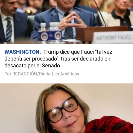
WASHINGTON
Trump dice que Fauci "tal vez
debería ser procesado", tras ser declarado en
desacato por el Senado
Por REDACCIÓN/Diario Las Américas