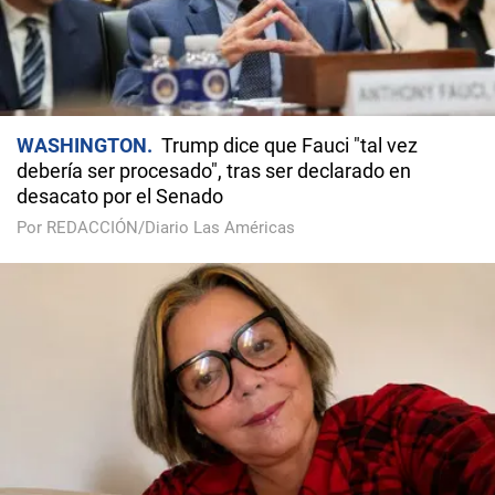
WASHINGTON
Trump dice que Fauci "tal vez
debería ser procesado", tras ser declarado en
desacato por el Senado
Por REDACCIÓN/Diario Las Américas