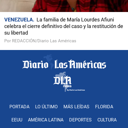
VENEZUELA
La familia de María Lourdes Afiuni
celebra el cierre definitivo del caso y la restitución de
su libertad
Por REDACCIÓN/Diario Las Américas
PORTADA
LO ÚLTIMO
MÁS LEÍDAS
FLORIDA
EEUU
AMÉRICA LATINA
DEPORTES
CULTURA