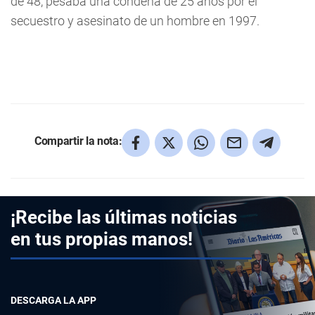
de 48, pesaba una condena de 25 años por el
secuestro y asesinato de un hombre en 1997.
Compartir la nota:
¡Recibe las últimas noticias
en tus propias manos!
DESCARGA LA APP