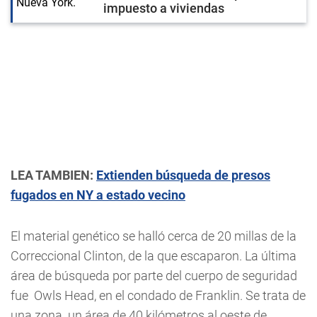
impuesto a viviendas
LEA TAMBIEN:
Extienden búsqueda de presos
fugados en NY a estado vecino
El material genético se halló cerca de 20 millas de la
Correccional Clinton, de la que escaparon. La última
área de búsqueda por parte del cuerpo de seguridad
fue Owls Head, en el condado de Franklin. Se trata de
una zona un área de 40 kilómetros al oeste de