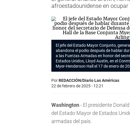
afroestadounidense en ocupar 
El jefe del Estado Mayor Conjunto, genera
abandona el podio después de hablar du
a las Fuerzas Armadas en honor del secre
Estados Unidos, Lloyd Austin, en el Conm
Myer-Henderson Hall el 17 de enero de 202
Por
REDACCIÓN/Diario Las Américas
22 de febrero de 2025 - 12:21
Washington
.- El presidente Donald
del Estado Mayor de Estados Unidos
armadas del país.