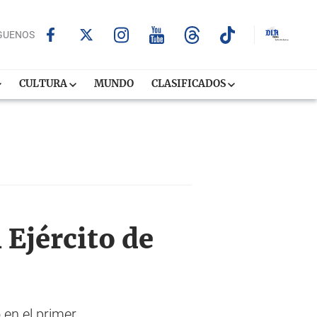
GUENOS
CULTURA
MUNDO
CLASIFICADOS
 Ejército de
 en el primer