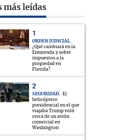
s más leídas
ORDEN JUDICIAL
¿Qué cambiará en la
Enmienda 3 sobre
impuestos a la
propiedad en
Florida?
SEGURIDAD
El
helicóptero
presidencial en el que
viajaba Trump voló
cerca de un avión
comercial en
Washington