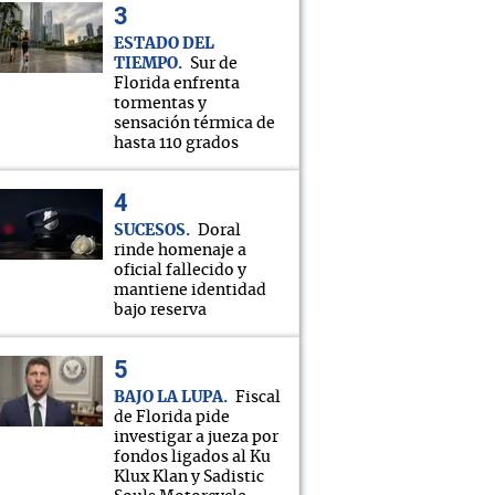
ESTADO DEL
TIEMPO
Sur de
Florida enfrenta
tormentas y
sensación térmica de
hasta 110 grados
SUCESOS
Doral
rinde homenaje a
oficial fallecido y
mantiene identidad
bajo reserva
BAJO LA LUPA
Fiscal
de Florida pide
investigar a jueza por
fondos ligados al Ku
Klux Klan y Sadistic