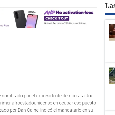
La
ue nombrado por el expresidente demócrata Joe
 primer afroestadounidense en ocupar ese puesto
zado por Dan Caine, indicó el mandatario en su