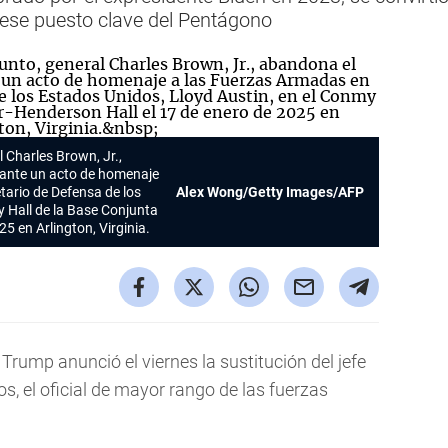
ese puesto clave del Pentágono
l Charles Brown, Jr.,
rante un acto de homenaje
tario de Defensa de los
Alex Wong/Getty Images/AFP
y Hall de la Base Conjunta
5 en Arlington, Virginia.
 Trump anunció el viernes la sustitución del jefe
, el oficial de mayor rango de las fuerzas