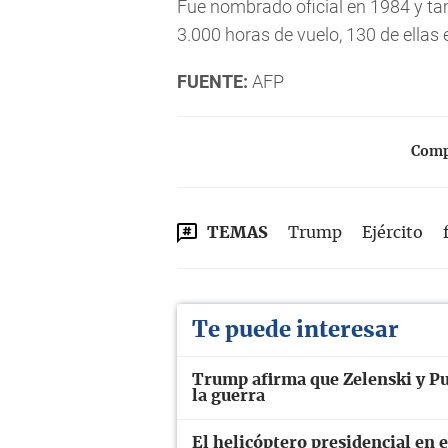
Fue nombrado oficial en 1984 y t
3.000 horas de vuelo, 130 de ellas
FUENTE:
AFP
Compa
TEMAS
Trump
Ejército
Te puede interesar
Trump afirma que Zelenski y Pu
la guerra
El helicóptero presidencial en 