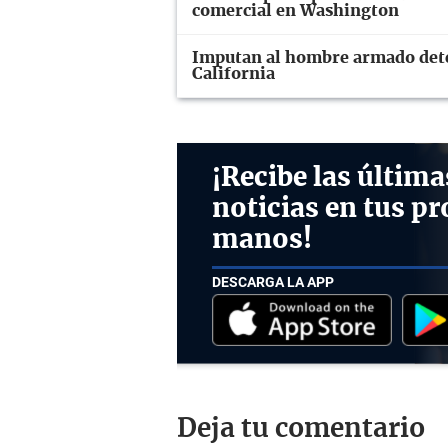
comercial en Washington
Imputan al hombre armado dete
California
¡Recibe las última
noticias en tus pr
manos!
DESCARGA LA APP
Deja tu comentario