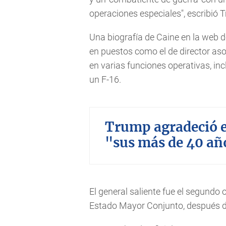
operaciones especiales", escribió 
Una biografía de Caine en la web d
en puestos como el de director aso
en varias funciones operativas, i
un F-16.
Trump agradeció e
"sus más de 40 año
El general saliente fue el segundo o
Estado Mayor Conjunto, después d