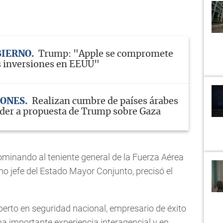
BIERNO
Trump: "Apple se compromete
 inversiones en EEUU"
IONES
Realizan cumbre de países árabes
der a propuesta de Trump sobre Gaza
ominando al teniente general de la Fuerza Aérea
mo jefe del Estado Mayor Conjunto, precisó el
erto en seguridad nacional, empresario de éxito
na importante experiencia interagencial y en