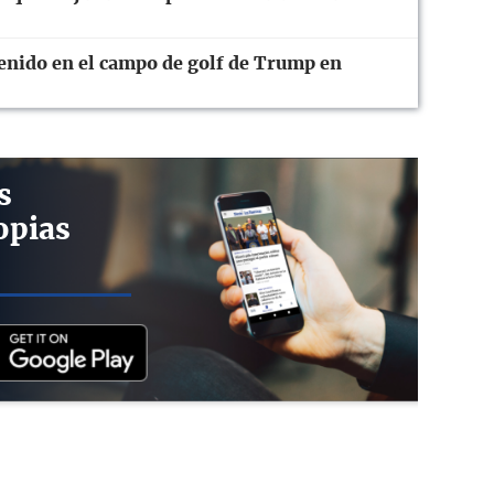
nido en el campo de golf de Trump en
s
opias