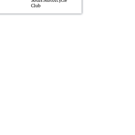
Souls Motorcycle
Club