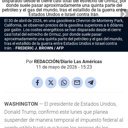
El 30 de abril de 2026, en una gasolinera Chevron de Monterey Park,
California, se observan precios de la gasolina superiores a 6 dólares
por galón. Los costes energéticos se han disparado desde el cierre
casi total del estrecho de Ormuz, por donde suele pasar
aproximadamente una quinta parte del petróleo y el gas del mundo,
tras el estallido de la guerra entre Estados Unidos e Israel contra
Irán.
FREDERIC J. BROWN / AFP
Por
REDACCIÓN/Diario Las Américas
11 de mayo de 2026 - 15:23
WASHINGTON
— El presidente de Estados Unidos,
Donald Trump, confirmó este lunes que planea
suspender de manera temporal el impuesto federal al
combustible hasta que bajen los precios de los