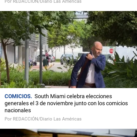
Por REDACCIÓN/Diario Las Américas
COMICIOS
South Miami celebra elecciones
generales el 3 de noviembre junto con los comicios
nacionales
Por REDACCIÓN/Diario Las Américas