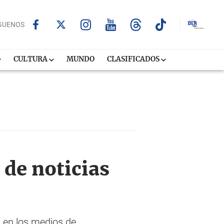
GUENOS
CULTURA
MUNDO
CLASIFICADOS
de noticias
 en los medios de