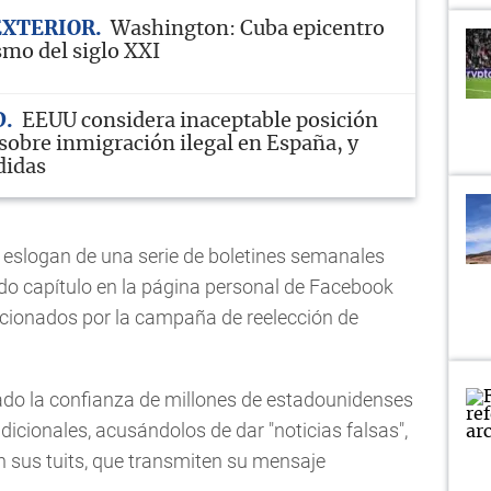
EXTERIOR
Washington: Cuba epicentro
mo del siglo XXI
D
EEUU considera inaceptable posición
sobre inmigración ilegal en España, y
didas
el eslogan de una serie de boletines semanales
o capítulo en la página personal de Facebook
cionados por la campaña de reelección de
do la confianza de millones de estadounidenses
icionales, acusándolos de dar "noticias falsas",
n sus tuits, que transmiten su mensaje