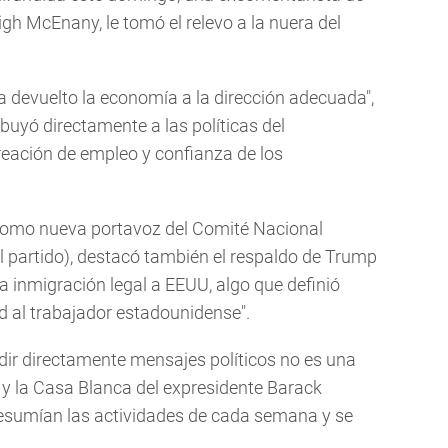
igh McEnany, le tomó el relevo a la nuera del
 devuelto la economía a la dirección adecuada",
ibuyó directamente a las políticas del
eación de empleo y confianza de los
omo nueva portavoz del Comité Nacional
l partido), destacó también el respaldo de Trump
la inmigración legal a EEUU, algo que definió
d al trabajador estadounidense".
dir directamente mensajes políticos no es una
 y la Casa Blanca del expresidente Barack
esumían las actividades de cada semana y se