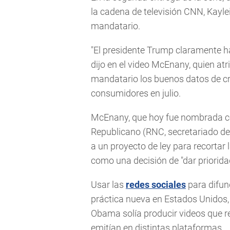
la cadena de televisión CNN, Kayle
mandatario.
"El presidente Trump claramente ha
dijo en el video McEnany, quien atr
mandatario los buenos datos de cr
consumidores en julio.
McEnany, que hoy fue nombrada c
Republicano (RNC, secretariado de
a un proyecto de ley para recortar 
como una decisión de "dar priorida
Usar las
redes sociales
para difun
práctica nueva en Estados Unidos,
Obama solía producir videos que r
emitían en distintas plataformas.