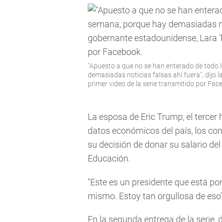
"Apuesto a que no se han enterado de todo 
demasiadas noticias falsas ahí fuera", dijo 
primer video de la serie transmitido por Fac
La esposa de Eric Trump, el tercer 
datos económicos del país, los con
su decisión de donar su salario d
Educación.
"Este es un presidente que está po
mismo. Estoy tan orgullosa de eso
En la segunda entrega de la serie,