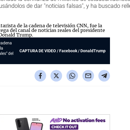
sándolos de dar "noticias falsas", y ha buscado rell
 cadena
la
CAPTURA DE VIDEO / Facebook / DonaldTrump
les" del