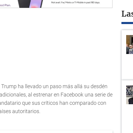
La
 Trump ha llevado un paso más allá su desdén
dicionales, al estrenar en Facebook una serie de
mandatario que sus críticos han comparado con
íses autoritarios.