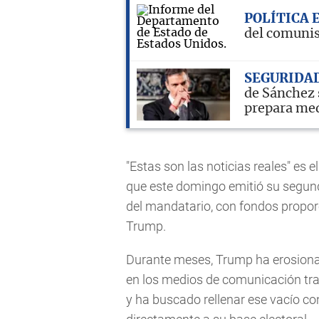
POLÍTICA 
del comunis
SEGURIDA
de Sánchez 
prepara me
"Estas son las noticias reales" es 
que este domingo emitió su segund
del mandatario, con fondos propor
Trump.
Durante meses, Trump ha erosiona
en los medios de comunicación trad
y ha buscado rellenar ese vacío co