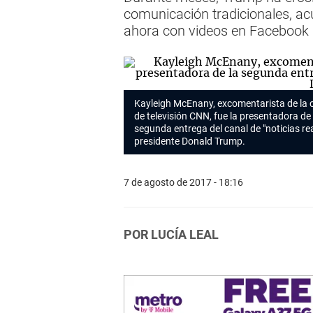
comunicación tradicionales, acu
ahora con videos en Facebook
Kayleigh McEnany, excomentarista de la
de televisión CNN, fue la presentadora de 
segunda entrega del canal de "noticias rea
presidente Donald Trump.
7 de agosto de 2017 - 18:16
POR LUCÍA LEAL