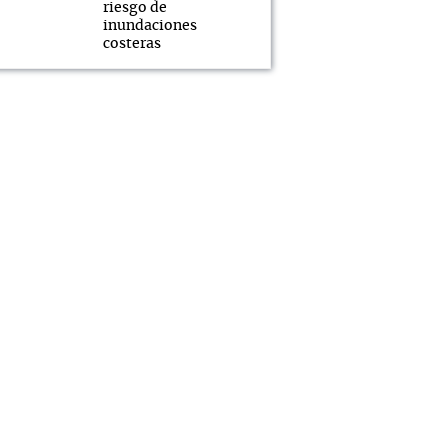
riesgo de
inundaciones
costeras