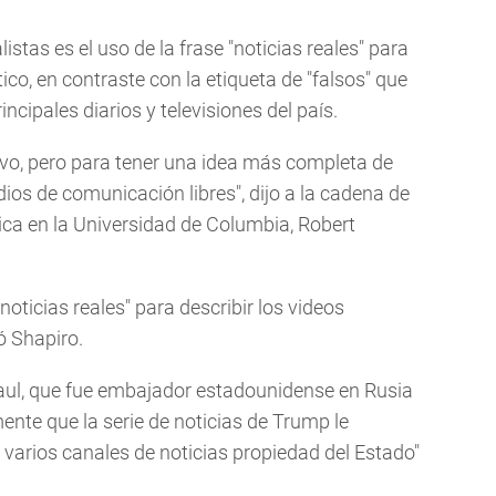
stas es el uso de la frase "noticias reales" para
co, en contraste con la etiqueta de "falsos" que
ncipales diarios y televisiones del país.
ivo, pero para tener una idea más completa de
ios de comunicación libres", dijo a la cadena de
tica en la Universidad de Columbia, Robert
noticias reales" para describir los videos
ó Shapiro.
aul, que fue embajador estadounidense en Rusia
ente que la serie de noticias de Trump le
varios canales de noticias propiedad del Estado"