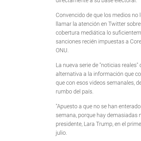
directamente a su base electoral.
Convencido de que los medios no le
llamar la atención en Twitter sobre
cobertura mediática lo suficiente
sanciones recién impuestas a Corea
ONU.
La nueva serie de "noticias reales
alternativa a la información que co
que con esos videos semanales, de
rumbo del país.
"Apuesto a que no se han enterado 
semana, porque hay demasiadas noti
presidente, Lara Trump, en el prime
julio.