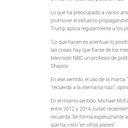
Lo que ha preocupado a varios anali
promover el esfuerzo propagandísti
Trump aplica regularmente a los pri
"Lo que hacen es acentuar lo posit
las cosas hay que fiarse de los med
televisión NBC un profesor de polí
Shapiro.
En ese sentido, el uso de la marca "
"recuerda a la Alemania nazi", opin
En el mismo sentido, Michael McF
entre 2012 y 2014, tuiteó recientem
recuerda "de forma espeluznante a 
que ha visto "en otros países".