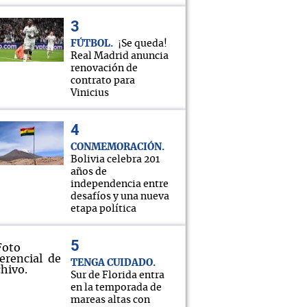
FÚTBOL
¡Se queda!
Real Madrid anuncia
renovación de
contrato para
Vinicius
CONMEMORACIÓN
Bolivia celebra 201
años de
independencia entre
desafíos y una nueva
etapa política
TENGA CUIDADO
Sur de Florida entra
en la temporada de
mareas altas con