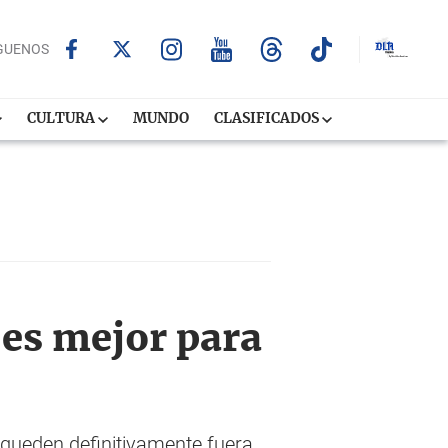
GUENOS
CULTURA
MUNDO
CLASIFICADOS
es mejor para
 queden definitivamente fuera