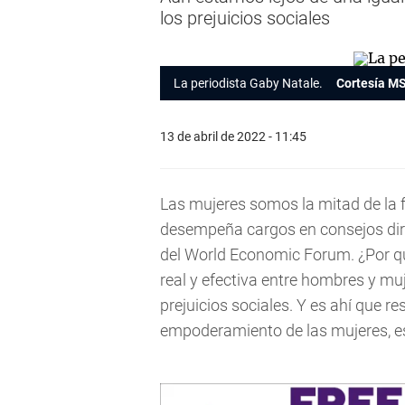
los prejuicios sociales
La periodista Gaby Natale.
Cortesía M
13 de abril de 2022 - 11:45
Las mujeres somos la mitad de la f
desempeña cargos en consejos dire
del World Economic Forum. ¿Por q
real y efectiva entre hombres y mu
prejuicios sociales. Y es ahí que r
empoderamiento de las mujeres, e