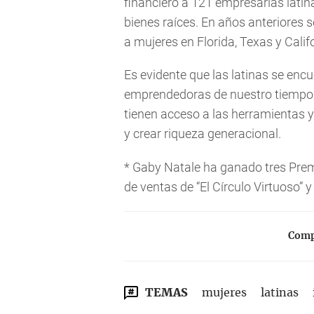
financiero a 121 empresarias lati
bienes raíces. En años anteriores
a mujeres en Florida, Texas y Calif
Es evidente que las latinas se enc
emprendedoras de nuestro tiempo.
tienen acceso a las herramientas y 
y crear riqueza generacional.
* Gaby Natale ha ganado tres Pre
de ventas de “El Círculo Virtuoso”
Compa
TEMAS
mujeres
latinas