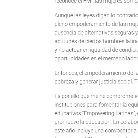
reconoce el FMI, las mujeres somo
Aunque las leyes digan lo contrario
pleno empoderamiento de las mujeres
ausencia de alternativas seguras y 
actitudes de ciertos hombres latin
y no actuar en igualdad de condi
oportunidades en el mercado labor
Entonces, el empoderamiento de la 
pobreza y generar justicia social. 
Es por ello que me he compromet
instituciones para fomentar la equ
educativos “Empowering Latinas”, 
promueve la educación. En colabor
este año incluye una convocatoria