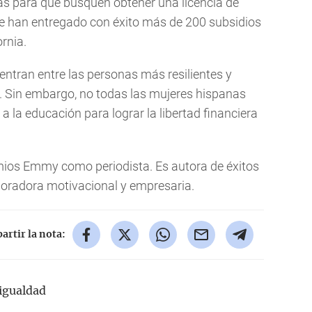
nas para que busquen obtener una licencia de
 se han entregado con éxito más de 200 subsidios
ornia.
uentran entre las personas más resilientes y
 Sin embargo, no todas las mujeres hispanas
a la educación para lograr la libertad financiera
mios Emmy como periodista. Es autora de éxitos
 y oradora motivacional y empresaria.
rtir la nota:
igualdad