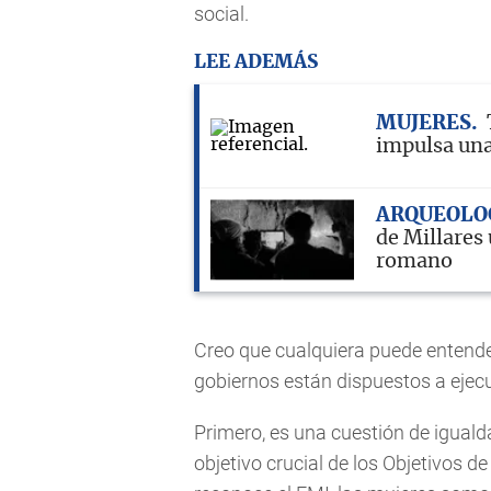
social.
LEE ADEMÁS
MUJERES
impulsa una
ARQUEOLO
de Millares 
romano
Creo que cualquiera puede entende
gobiernos están dispuestos a ejecu
Primero, es una cuestión de iguald
objetivo crucial de los Objetivos d