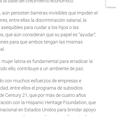
s la base del crecimiento económico.
, aún persisten barreras invisibles que impiden el
, entre ellas la discriminación salarial, la
asequibles para cuidar a los hijos o las
os, que aún consideran que su papel es “ayudar”,
ciones para que ambos tengan las mismas
al.
mujer latina es fundamental para erradicar la
Todo ello, contribuye a un ambiente de paz.
ido con muchos esfuerzos de empresas e
idad, entre ellos el programa de subsidios
de Century 21, que por más de cuatro años
ación con la Hispanic Heritage Foundation, que
 nacional en Estados Unidos para brindar apoyo