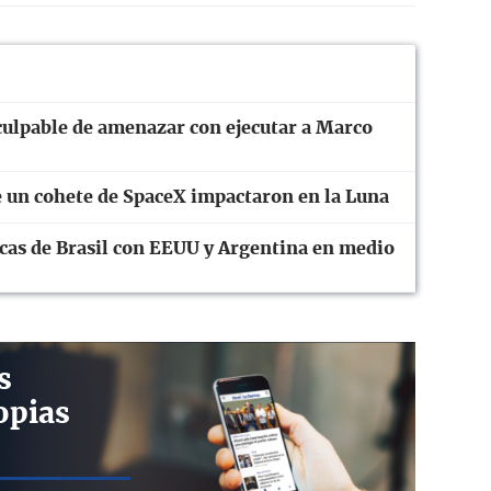
culpable de amenazar con ejecutar a Marco
 un cohete de SpaceX impactaron en la Luna
cas de Brasil con EEUU y Argentina en medio
s
opias