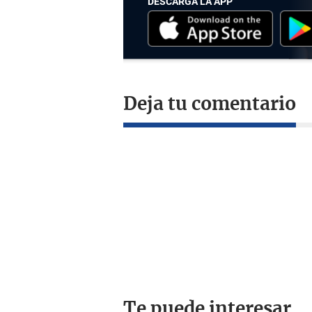
DESCARGA LA APP
Deja tu comentario
Te puede interesar