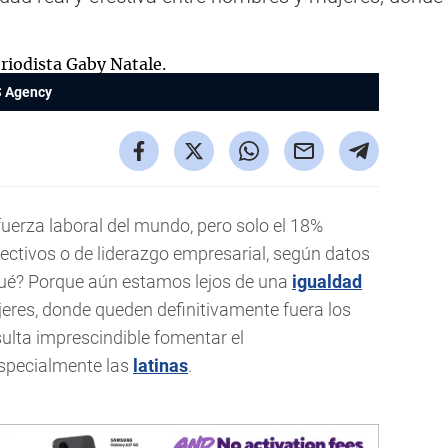
S Agency
uerza laboral del mundo, pero solo el 18%
ctivos o de liderazgo empresarial, según datos
ué? Porque aún estamos lejos de una
igualdad
jeres, donde queden definitivamente fuera los
esulta imprescindible fomentar el
specialmente las
latinas
.