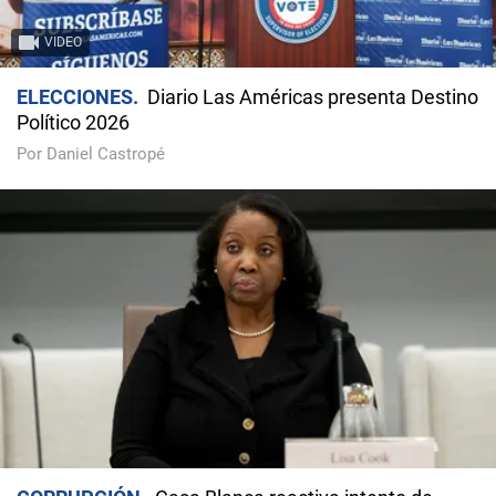
VIDEO
ELECCIONES
Diario Las Américas presenta Destino
Político 2026
Por Daniel Castropé