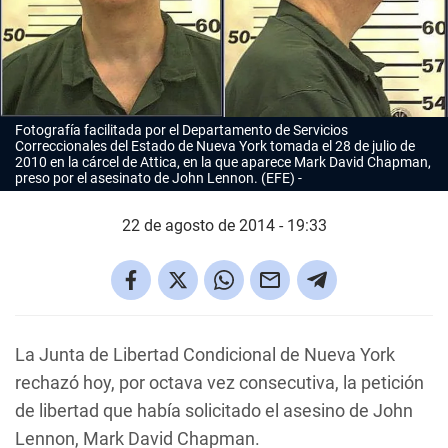
Fotografía facilitada por el Departamento de Servicios
Correccionales del Estado de Nueva York tomada el 28 de julio de
2010 en la cárcel de Attica, en la que aparece Mark David Chapman,
preso por el asesinato de John Lennon. (EFE)
22 de agosto de 2014 - 19:33
La Junta de Libertad Condicional de Nueva York
rechazó hoy, por octava vez consecutiva, la petición
de libertad que había solicitado el asesino de John
Lennon, Mark David Chapman.