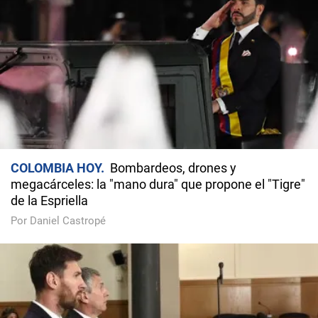
COLOMBIA HOY
Bombardeos, drones y
megacárceles: la "mano dura" que propone el "Tigre"
de la Espriella
Por Daniel Castropé