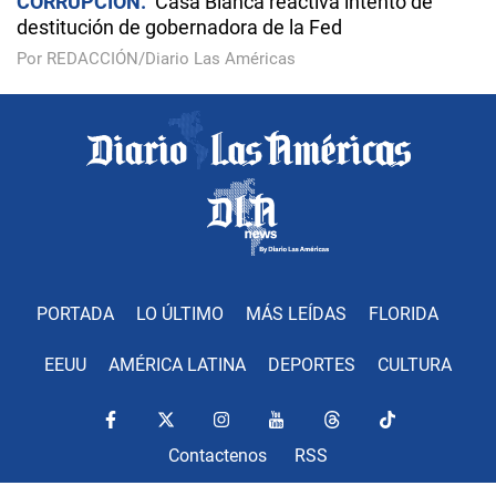
CORRUPCIÓN
Casa Blanca reactiva intento de
destitución de gobernadora de la Fed
Por REDACCIÓN/Diario Las Américas
PORTADA
LO ÚLTIMO
MÁS LEÍDAS
FLORIDA
EEUU
AMÉRICA LATINA
DEPORTES
CULTURA
Contactenos
RSS