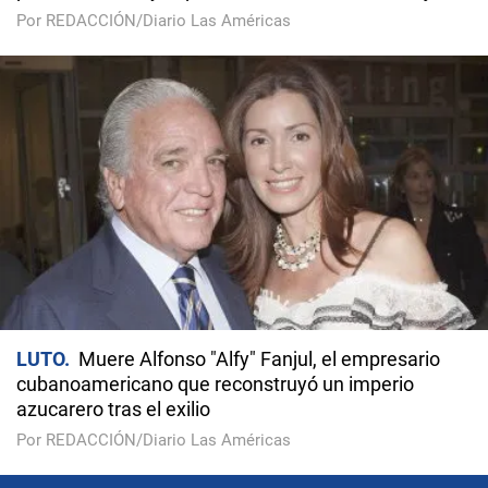
Por REDACCIÓN/Diario Las Américas
LUTO
Muere Alfonso "Alfy" Fanjul, el empresario
cubanoamericano que reconstruyó un imperio
azucarero tras el exilio
Por REDACCIÓN/Diario Las Américas