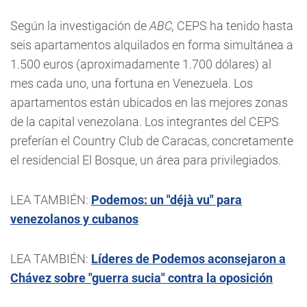
Según la investigación de
ABC,
CEPS ha tenido hasta
seis apartamentos alquilados en forma simultánea a
1.500 euros (aproximadamente 1.700 dólares) al
mes cada uno, una fortuna en Venezuela. Los
apartamentos están ubicados en las mejores zonas
de la capital venezolana. Los integrantes del CEPS
preferían el Country Club de Caracas, concretamente
el residencial El Bosque, un área para privilegiados.
LEA TAMBIÉN:
Podemos: un "déjà vu" para
venezolanos y cubanos
LEA TAMBIÉN:
Líderes de Podemos aconsejaron a
Chávez sobre "guerra sucia" contra la oposición