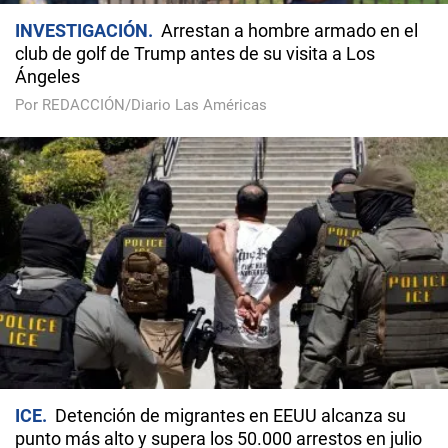
INVESTIGACIÓN
Arrestan a hombre armado en el
club de golf de Trump antes de su visita a Los
Ángeles
Por REDACCIÓN/Diario Las Américas
ICE
Detención de migrantes en EEUU alcanza su
punto más alto y supera los 50.000 arrestos en julio