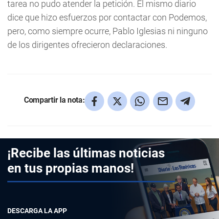
tarea no pudo atender la petición. El mismo diario
dice que hizo esfuerzos por contactar con Podemos,
pero, como siempre ocurre, Pablo Iglesias ni ninguno
de los dirigentes ofrecieron declaraciones.
Compartir la nota:
¡Recibe las últimas noticias
en tus propias manos!
DESCARGA LA APP