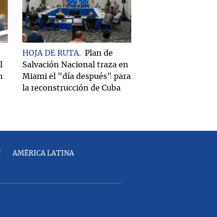
HOJA DE RUTA
Plan de
l
Salvación Nacional traza en
n
Miami el "día después" para
la reconstrucción de Cuba
U
AMÉRICA LATINA