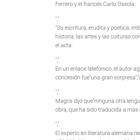
Ferrero y el francés Carlo Ossola.
","
"Su escritura, erudita y poética, imb
historia, las artes y las culturas c
el acta.
","
En un enlace telefónico, el autor 
concesión fue"una gran sorpresa","
","
Magris dijo que"ninguna otra lengu
obra, que ha sido traducida a más 
","
El experto en literatura alemana r