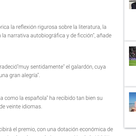
rica la reflexión rigurosa sobre la literatura, la
on la narrativa autobiográfica y de ficción", añade
agradeció"muy sentidamente" el galardón, cuya
una gran alegría".
a como la española" ha recibido tan bien su
de veinte idiomas.
ecibirá el premio, con una dotación económica de