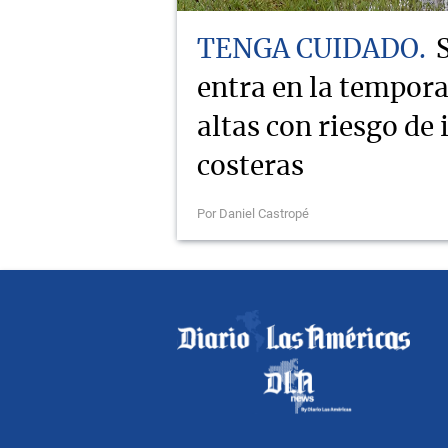
TENGA CUIDADO
entra en la tempor
altas con riesgo de
costeras
Por Daniel Castropé