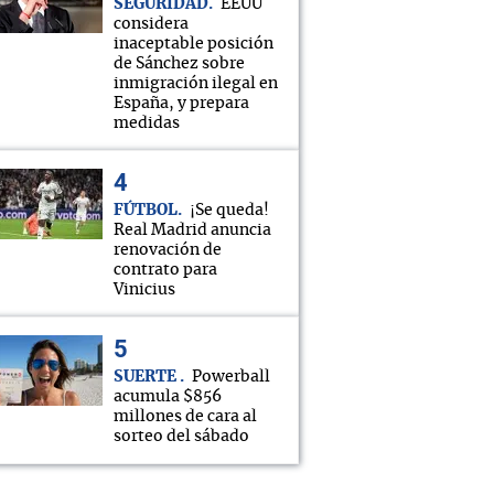
SEGURIDAD
EEUU
considera
inaceptable posición
de Sánchez sobre
inmigración ilegal en
España, y prepara
medidas
FÚTBOL
¡Se queda!
Real Madrid anuncia
renovación de
contrato para
Vinicius
SUERTE
Powerball
acumula $856
millones de cara al
sorteo del sábado