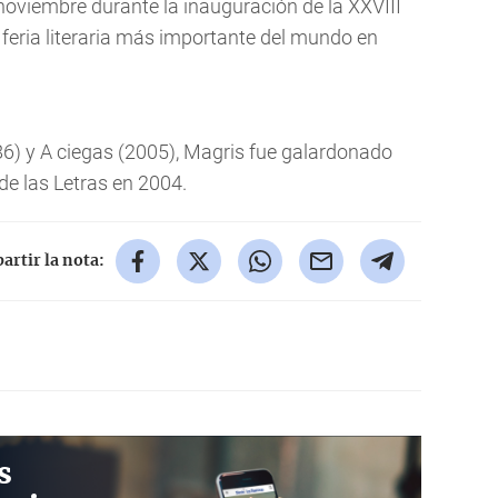
noviembre durante la inauguración de la XXVIII
a feria literaria más importante del mundo en
6) y
A ciegas
(2005), Magris fue galardonado
de las Letras en 2004.
rtir la nota:
s