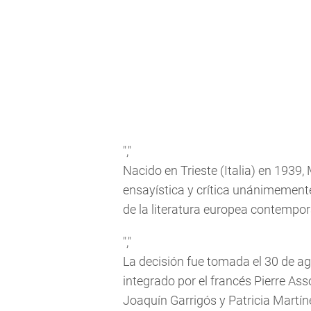
","
Nacido en Trieste (Italia) en 1939,
ensayística y crítica unánimemen
de la literatura europea contemporá
","
La decisión fue tomada el 30 de ag
integrado por el francés Pierre Ass
Joaquín Garrigós y Patricia Martín