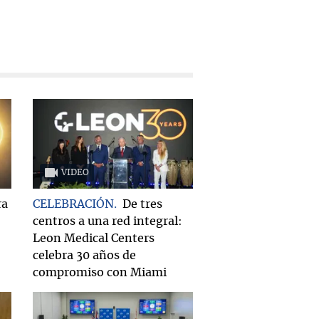
VIDEO
ra
CELEBRACIÓN
De tres
centros a una red integral:
Leon Medical Centers
celebra 30 años de
compromiso con Miami