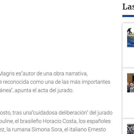
La
 Magris es"autor de una obra narrativa,
te reconocida como una de las más importantes
nea", apunta el acta del jurado.
osto, tras una"cuidadosa deliberación" del jurado
ouline, el brasileño Horacio Costa, los españoles
ez, la rumana Simona Sora, el italiano Ernesto