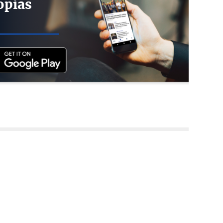
opias