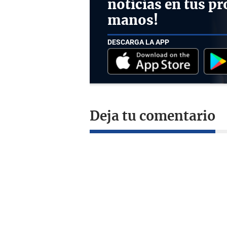
noticias en tus pr
manos!
DESCARGA LA APP
Deja tu comentario