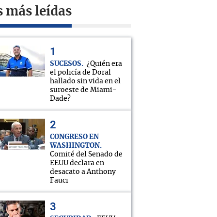
s más leídas
SUCESOS
¿Quién era
el policía de Doral
hallado sin vida en el
suroeste de Miami-
Dade?
CONGRESO EN
WASHINGTON
Comité del Senado de
EEUU declara en
desacato a Anthony
Fauci