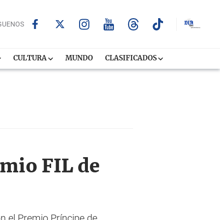
GUENOS
CULTURA
MUNDO
CLASIFICADOS
emio FIL de
n el Premio Príncipe de