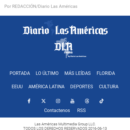
Por REDACCIÓN/Diario Las Américas
PORTADA
LO ÚLTIMO
MÁS LEÍDAS
FLORIDA
EEUU
AMÉRICA LATINA
DEPORTES
CULTURA
Contactenos
RSS
Las Américas Multimedia Group LLC.
TODOS LOS DERECHOS RESERVADOS 2016-06-13