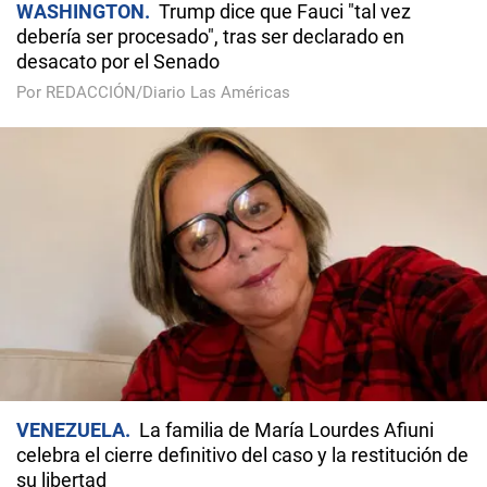
WASHINGTON
Trump dice que Fauci "tal vez
debería ser procesado", tras ser declarado en
desacato por el Senado
Por REDACCIÓN/Diario Las Américas
VENEZUELA
La familia de María Lourdes Afiuni
celebra el cierre definitivo del caso y la restitución de
su libertad