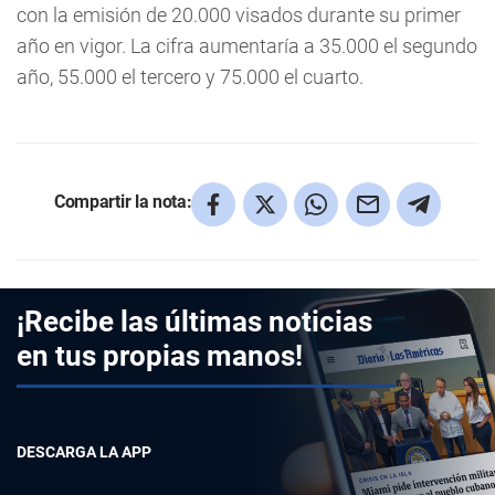
con la emisión de 20.000 visados durante su primer
año en vigor. La cifra aumentaría a 35.000 el segundo
año, 55.000 el tercero y 75.000 el cuarto.
Compartir la nota:
¡Recibe las últimas noticias
en tus propias manos!
DESCARGA LA APP