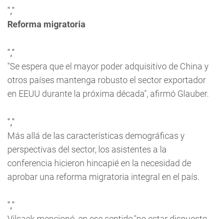
","
Reforma migratoria
","
"Se espera que el mayor poder adquisitivo de China y
otros países mantenga robusto el sector exportador
en EEUU durante la próxima década", afirmó Glauber.
","
Más allá de las características demográficas y
perspectivas del sector, los asistentes a la
conferencia hicieron hincapié en la necesidad de
aprobar una reforma migratoria integral en el país.
","
Vilsack mencionó, en ese sentido,"no estar dispuesto