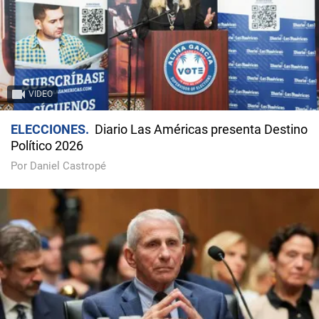
VIDEO
ELECCIONES
Diario Las Américas presenta Destino
Político 2026
Por Daniel Castropé