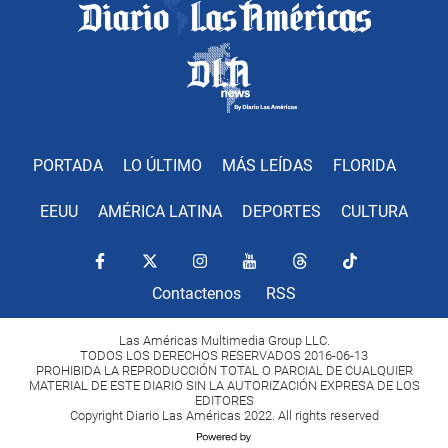
PORTADA
LO ÚLTIMO
MÁS LEÍDAS
FLORIDA
EEUU
AMÉRICA LATINA
DEPORTES
CULTURA
Contactenos
RSS
Las Américas Multimedia Group LLC.
TODOS LOS DERECHOS RESERVADOS 2016-06-13
PROHIBIDA LA REPRODUCCIÓN TOTAL O PARCIAL DE CUALQUIER
MATERIAL DE ESTE DIARIO SIN LA AUTORIZACIÓN EXPRESA DE LOS
EDITORES
Copyright Diario Las Américas 2022. All rights reserved