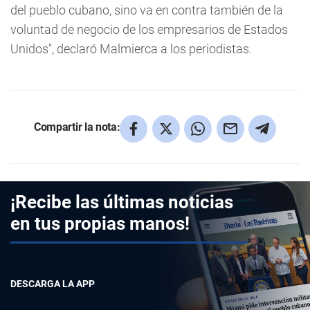
del pueblo cubano, sino va en contra también de la
voluntad de negocio de los empresarios de Estados
Unidos", declaró Malmierca a los periodistas.
Compartir la nota:
¡Recibe las últimas noticias
en tus propias manos!
DESCARGA LA APP