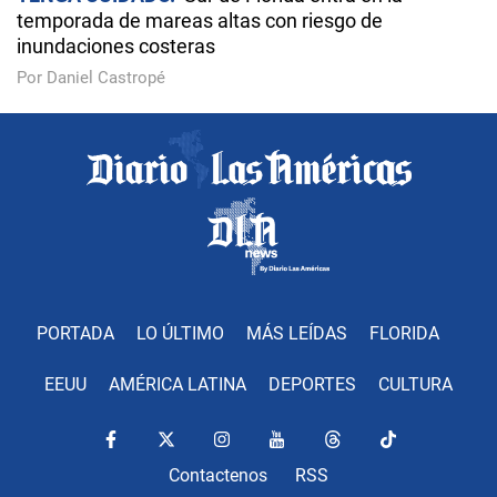
temporada de mareas altas con riesgo de
inundaciones costeras
Por Daniel Castropé
PORTADA
LO ÚLTIMO
MÁS LEÍDAS
FLORIDA
EEUU
AMÉRICA LATINA
DEPORTES
CULTURA
Contactenos
RSS