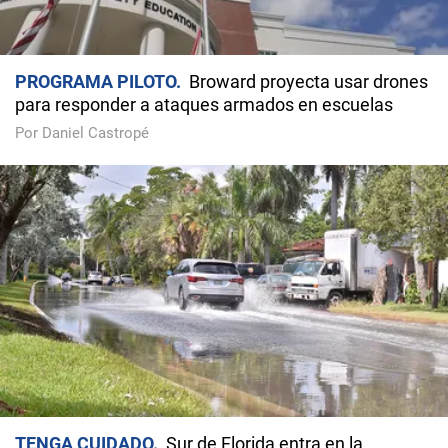
PROGRAMA PILOTO
Broward proyecta usar drones
para responder a ataques armados en escuelas
Por Daniel Castropé
TENGA CUIDADO
Sur de Florida entra en la