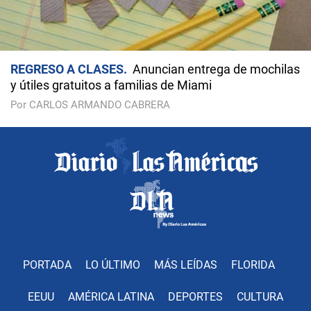
REGRESO A CLASES
Anuncian entrega de mochilas
y útiles gratuitos a familias de Miami
Por CARLOS ARMANDO CABRERA
PORTADA
LO ÚLTIMO
MÁS LEÍDAS
FLORIDA
EEUU
AMÉRICA LATINA
DEPORTES
CULTURA