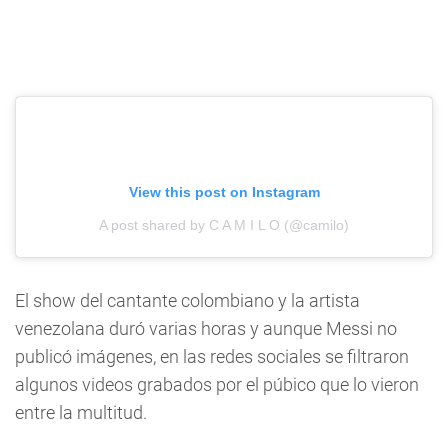
View this post on Instagram
A post shared by C A M I L O (@camilo)
El show del cantante colombiano y la artista
venezolana duró varias horas y aunque Messi no
publicó imágenes, en las redes sociales se filtraron
algunos videos grabados por el púbico que lo vieron
entre la multitud.