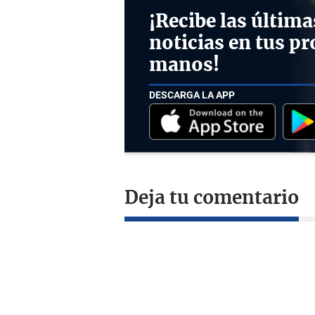
¡Recibe las última
noticias en tus pr
manos!
DESCARGA LA APP
Deja tu comentario