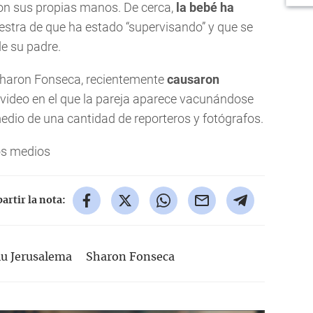
on sus propias manos. De cerca,
la bebé ha
tra de que ha estado “supervisando” y que se
e su padre.
 Sharon Fonseca, recientemente
causaron
 video en el que la pareja aparece vacunándose
edio de una cantidad de reporteros y fotógrafos.
os medios
rtir la nota:
lu Jerusalema
Sharon Fonseca