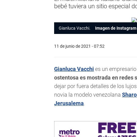
bebé tuviera un sitio especial d
Gianluca Vacchi.
Imagen de Instagram
11 de junio de 2021 - 07:52
Gianluca Vacchi
es un empresario m
ostentosa es mostrada en redes s
dejar por fuera detalles de los luj
novia la modelo venezolana
Sharo
Jerusalema
.