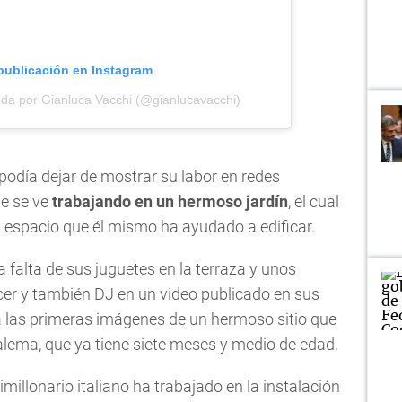
 publicación en Instagram
ida por Gianluca Vacchi (@gianlucavacchi)
podía dejar de mostrar su labor en redes
ue se ve
trabajando en un hermoso jardín
, el cual
 un espacio que él mismo ha ayudado a edificar.
a falta de sus juguetes en la terraza y unos
ncer y también DJ en un video publicado en sus
tra las primeras imágenes de un hermoso sitio que
salema, que ya tiene siete meses y medio de edad.
illonario italiano ha trabajado en la instalación