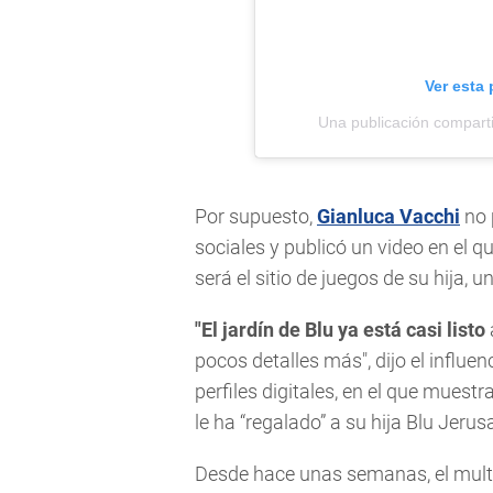
Ver esta
Una publicación compart
Por supuesto,
Gianluca Vacchi
no 
sociales y publicó un video en el q
será el sitio de juegos de su hija,
"El jardín de Blu ya está casi listo
pocos detalles más", dijo el influe
perfiles digitales, en el que mues
le ha “regalado” a su hija Blu Jeru
Desde hace unas semanas, el multim