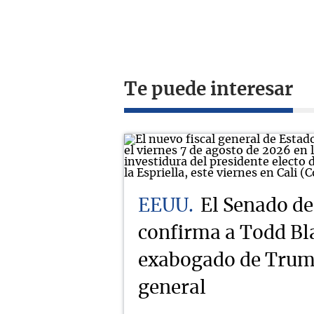
Te puede interesar
EEUU
El Senado d
confirma a Todd Bl
exabogado de Trump
general