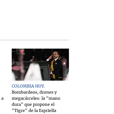
COLOMBIA HOY
Bombardeos, drones y
 a
megacárceles: la "mano
dura" que propone el
"Tigre" de la Espriella