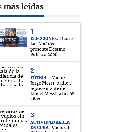
s más leídas
ELECCIONES
Diario
VIDEO
Las Américas
presenta Destino
Político 2026
FÚTBOL
Muere
Jorge Messi, padre y
representante de
Lionel Messi, a los 68
años
ACTIVIDAD AÉREA
EN CUBA
Vuelos de