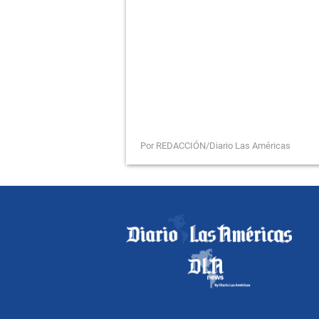
Por REDACCIÓN/Diario Las Américas