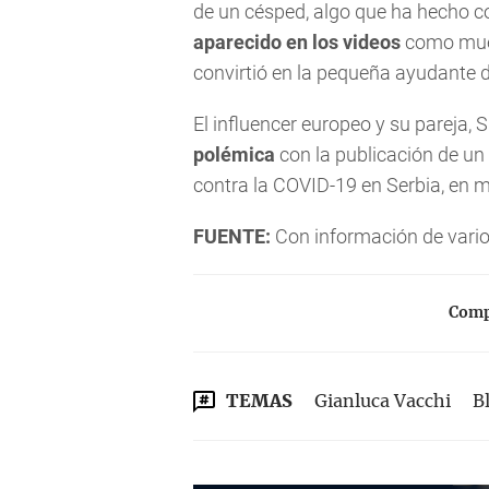
de un césped, algo que ha hecho c
aparecido en los videos
como mues
convirtió en la pequeña ayudante d
El influencer europeo y su pareja,
polémica
con la publicación de un
contra la COVID-19 en Serbia, en m
FUENTE:
Con información de vari
Compa
TEMAS
Gianluca Vacchi
B