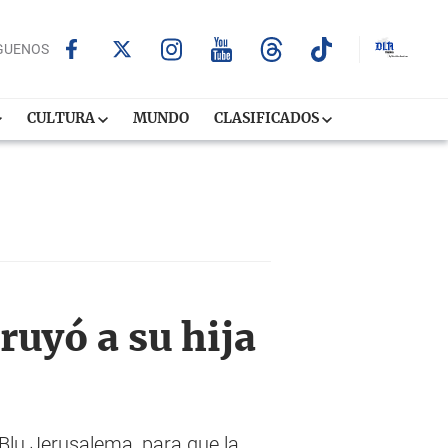
GUENOS
CULTURA
MUNDO
CLASIFICADOS
ruyó a su hija
 Blu Jerusalema, para que la