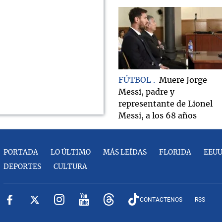
FÚTBOL
Muere Jorge
Messi, padre y
representante de Lionel
Messi, a los 68 años
PORTADA
LO ÚLTIMO
MÁS LEÍDAS
FLORIDA
EEU
DEPORTES
CULTURA
CONTACTENOS
RSS