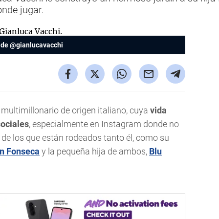
onde jugar.
 de @gianlucavacchi
ultimillonario de origen italiano, cuya
vida
ociales
, especialmente en Instagram donde no
os de los que están rodeados tanto él, como su
n Fonseca
y la pequeña hija de ambos,
Blu