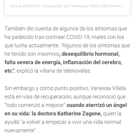
Una publicación compartida por Vanessa Villela (@vannevillela)
También dio cuenta de algunos de los síntomas que
ha padecido tras contraer COVID-19, males con los
que lucha actualmente. "Algunos de los síntomas que
he tenido son insomnio
, desequilibrio hormonal,
falta severa de energía, inflamación del cerebro,
etc."
, explicó la villana de telenovelas.
Sin embargo y como punto positivo, Vanessa Villela
está en vías de recuperación, aunque reconoció que
"todo comenzó a mejorar"
cuando aterrizó un ángel
en su vida: la doctora Katherine Zagone,
quien la
ayudó "a volver a empezar a vivir una vida normal
nuevamente".