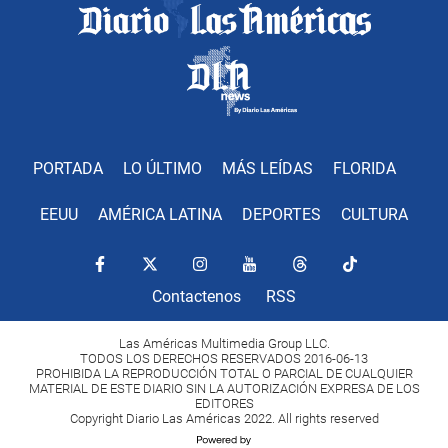
PORTADA
LO ÚLTIMO
MÁS LEÍDAS
FLORIDA
EEUU
AMÉRICA LATINA
DEPORTES
CULTURA
Contactenos
RSS
Las Américas Multimedia Group LLC.
TODOS LOS DERECHOS RESERVADOS 2016-06-13
PROHIBIDA LA REPRODUCCIÓN TOTAL O PARCIAL DE CUALQUIER
MATERIAL DE ESTE DIARIO SIN LA AUTORIZACIÓN EXPRESA DE LOS
EDITORES
Copyright Diario Las Américas 2022. All rights reserved