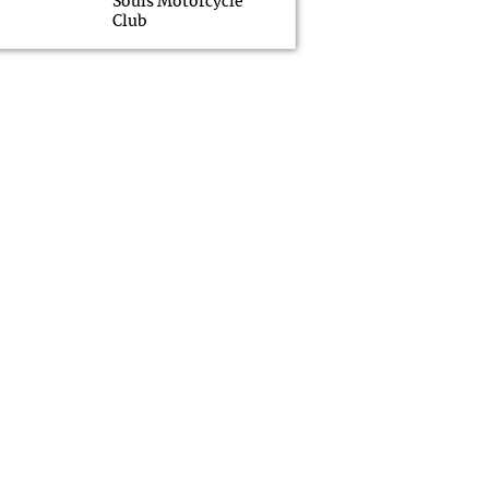
Souls Motorcycle
Club