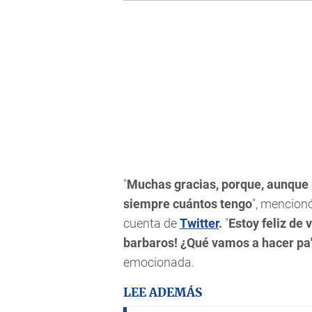
"
Muchas gracias, porque, aunque 
siempre cuántos tengo
", mencion
cuenta de
Twitter
.
"
Estoy feliz de
barbaros! ¿Qué vamos a hacer pa'
emocionada.
LEE ADEMÁS