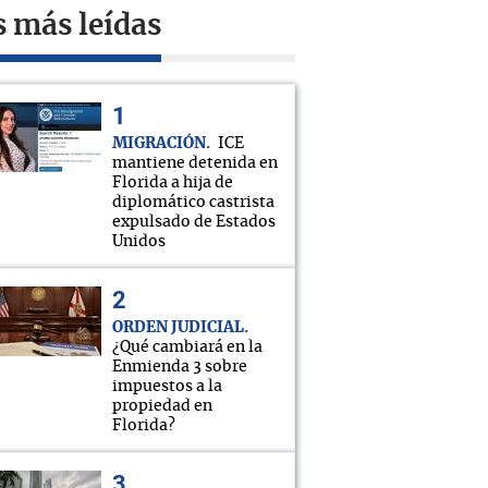
s más leídas
MIGRACIÓN
ICE
mantiene detenida en
Florida a hija de
diplomático castrista
expulsado de Estados
Unidos
ORDEN JUDICIAL
¿Qué cambiará en la
Enmienda 3 sobre
impuestos a la
propiedad en
Florida?