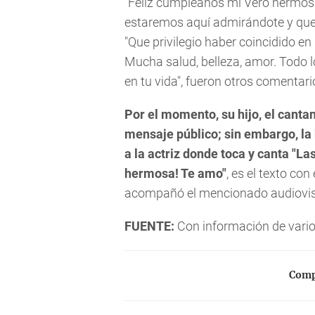
"Feliz cumpleaños mi Vero hermosa.
estaremos aquí admirándote y que
"Que privilegio haber coincidido en
Mucha salud, belleza, amor. Todo 
en tu vida", fueron otros comentari
Por el momento, su hijo, el canta
mensaje público; sin embargo, la h
a la actriz donde toca y canta "L
hermosa! Te amo"
, es el texto co
acompañó el mencionado audiovis
FUENTE:
Con información de vari
Compa