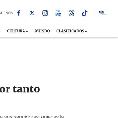
GUENOS
CULTURA
MUNDO
CLASIFICADOS
or tanto
 a sus seguidores, quienes la