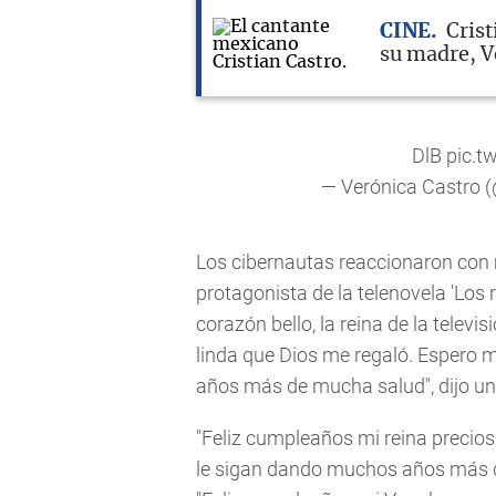
CINE
Crist
su madre, V
DlB
pic.t
— Verónica Castro (
Los cibernautas reaccionaron con 
protagonista de la telenovela 'Los 
corazón bello, la reina de la telev
linda que Dios me regaló. Espero 
años más de mucha salud", dijo un
"Feliz cumpleaños mi reina precios
le sigan dando muchos años más de