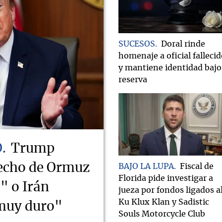
SUCESOS
Doral rinde
homenaje a oficial falleci
y mantiene identidad bajo
reserva
O
Trump
recho de Ormuz
BAJO LA LUPA
Fiscal de
Florida pide investigar a
" o Irán
jueza por fondos ligados a
Ku Klux Klan y Sadistic
 muy duro"
Souls Motorcycle Club