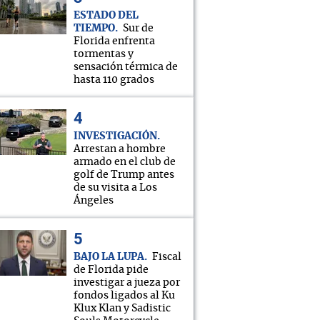
ESTADO DEL
TIEMPO
Sur de
Florida enfrenta
tormentas y
sensación térmica de
hasta 110 grados
INVESTIGACIÓN
Arrestan a hombre
armado en el club de
golf de Trump antes
de su visita a Los
Ángeles
BAJO LA LUPA
Fiscal
de Florida pide
investigar a jueza por
fondos ligados al Ku
Klux Klan y Sadistic