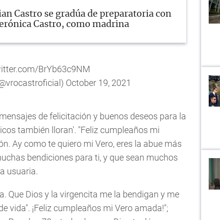
ian Castro se gradúa de preparatoria con
erónica Castro, como madrina
witter.com/BrYb63c9NM
@vrocastroficial)
October 19, 2021
mensajes de felicitación y buenos deseos para la
ricos también lloran'. "Feliz cumpleaños mi
isión. Ay como te quiero mi Vero, eres la abue más
muchas bendiciones para ti, y que sean muchos
a usuaria.
a. Que Dios y la virgencita me la bendigan y me
 vida". ¡Feliz cumpleaños mi Vero amada!";