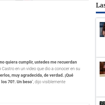
La
no quiera cumplir, ustedes me recuerdan
ó Castro en un video que dio a conocer en su
 verlos, muy agradecida, de verdad. ¡Qué
 los 70?. Un beso
", dijo visiblemente