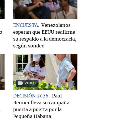
ENCUESTA
Venezolanos
do
esperan que EEUU reafirme
su respaldo a la democracia,
según sondeo
VIDEO
DECISIÓN 2026
Paul
Renner lleva su campaña
l
puerta a puerta por la
Pequeña Habana