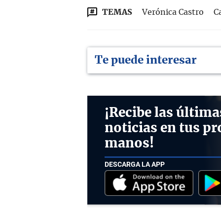
TEMAS
Verónica Castro
C
Te puede interesar
¡Recibe las última
noticias en tus pr
manos!
DESCARGA LA APP