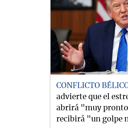
CONFLICTO BÉLIC
advierte que el est
abrirá "muy pronto
recibirá "un golpe