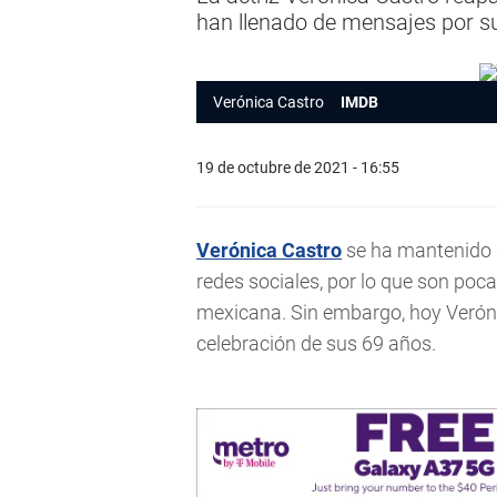
han llenado de mensajes por 
Verónica Castro
IMDB
19 de octubre de 2021 - 16:55
Verónica Castro
se ha mantenido a
redes sociales, por lo que son pocas
mexicana. Sin embargo, hoy Veróni
celebración de sus 69 años.