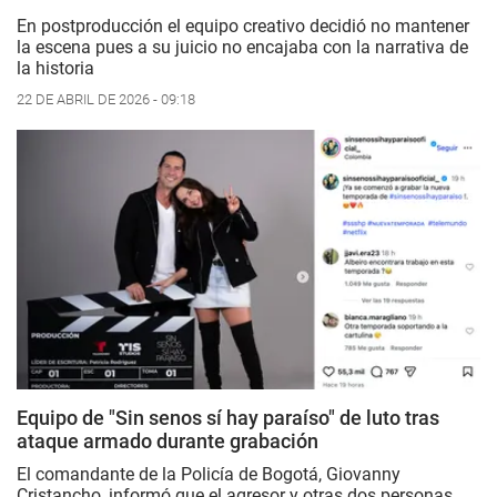
En postproducción el equipo creativo decidió no mantener
la escena pues a su juicio no encajaba con la narrativa de
la historia
22 DE ABRIL DE 2026 - 09:18
Equipo de "Sin senos sí hay paraíso" de luto tras
ataque armado durante grabación
El comandante de la Policía de Bogotá, Giovanny
Cristancho, informó que el agresor y otras dos personas