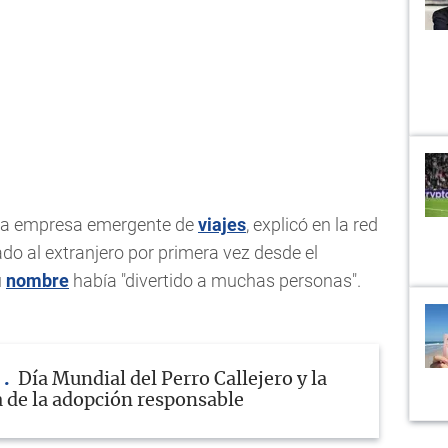
una empresa emergente de
viajes
, explicó en la red
do al extranjero por primera vez desde el
u
nombre
había "divertido a muchas personas".
S
Día Mundial del Perro Callejero y la
 de la adopción responsable