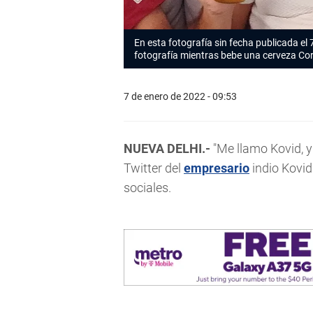
En esta fotografía sin fecha publicada e
fotografía mientras bebe una cerveza Cor
7 de enero de 2022 - 09:53
NUEVA DELHI.-
"Me llamo Kovid, y 
Twitter del
empresario
indio Kovid
sociales.