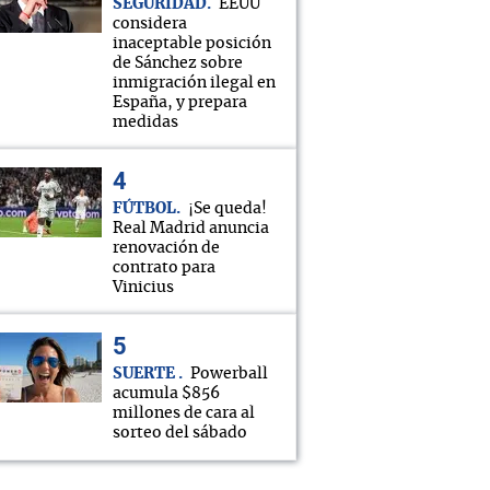
SEGURIDAD
EEUU
considera
inaceptable posición
de Sánchez sobre
inmigración ilegal en
España, y prepara
medidas
FÚTBOL
¡Se queda!
Real Madrid anuncia
renovación de
contrato para
Vinicius
SUERTE
Powerball
acumula $856
millones de cara al
sorteo del sábado