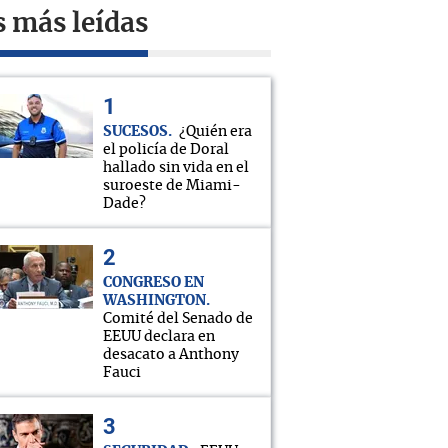
s más leídas
SUCESOS
¿Quién era
el policía de Doral
hallado sin vida en el
suroeste de Miami-
Dade?
CONGRESO EN
WASHINGTON
Comité del Senado de
EEUU declara en
desacato a Anthony
Fauci