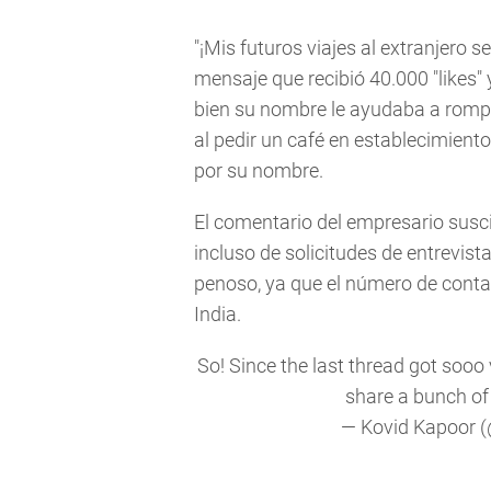
"¡Mis futuros viajes al extranjero s
mensaje que recibió 40.000 "likes" 
bien su nombre le ayudaba a romper
al pedir un café en establecimient
por su nombre.
El comentario del empresario sus
incluso de solicitudes de entrevist
penoso, ya que el número de cont
India.
So! Since the last thread got sooo vi
share a bunch of
— Kovid Kapoor 