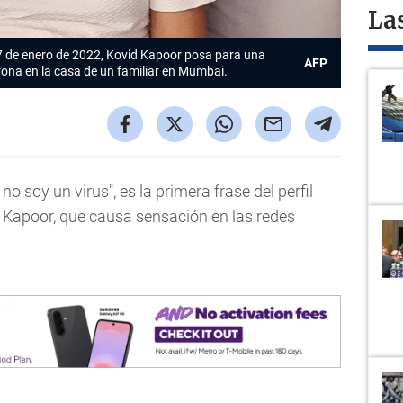
La
l 7 de enero de 2022, Kovid Kapoor posa para una
AFP
ona en la casa de un familiar en Mumbai.
no soy un virus", es la primera frase del perfil
 Kapoor, que causa sensación en las redes