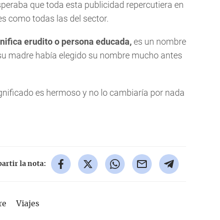
esperaba que toda esta publicidad repercutiera en
es como todas las del sector.
ignifica erudito o persona educada,
es un nombre
 su madre había elegido su nombre mucho antes
nificado es hermoso y no lo cambiaría por nada
rtir la nota:
re
Viajes