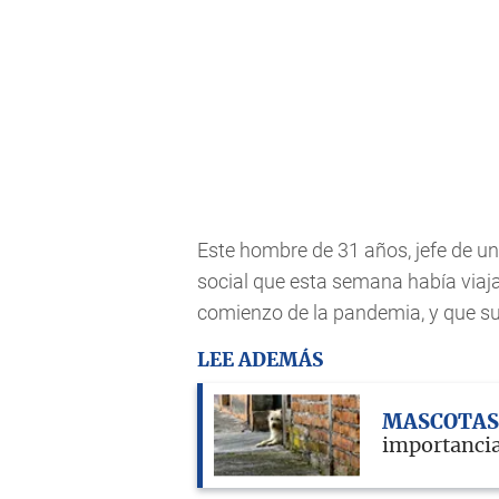
Este hombre de 31 años, jefe de 
social que esta semana había viaja
comienzo de la pandemia, y que s
LEE ADEMÁS
MASCOTA
importancia