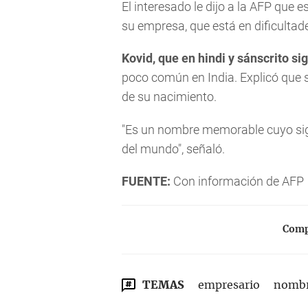
El interesado le dijo a la AFP que 
su empresa, que está en dificultad
Kovid, que en hindi y sánscrito s
poco común en India. Explicó que
de su nacimiento.
"Es un nombre memorable cuyo sig
del mundo", señaló.
FUENTE:
Con información de AFP
Compa
TEMAS
empresario
nomb