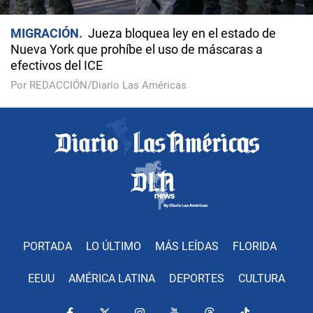
MIGRACIÓN
Jueza bloquea ley en el estado de
Nueva York que prohíbe el uso de máscaras a
efectivos del ICE
Por REDACCIÓN/Diario Las Américas
PORTADA
LO ÚLTIMO
MÁS LEÍDAS
FLORIDA
EEUU
AMÉRICA LATINA
DEPORTES
CULTURA