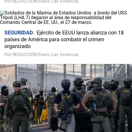
Por REDACCIÓN/Diario Las Américas
SEGURIDAD
Ejército de EEUU lanza alianza con 18
países de América para combatir el crimen
organizado
Por REDACCIÓN/Diario Las Américas