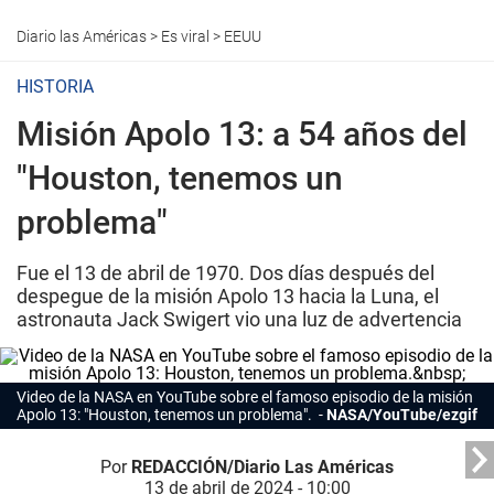
Diario las Américas
>
Es viral
>
EEUU
HISTORIA
Misión Apolo 13: a 54 años del
"Houston, tenemos un
problema"
Fue el 13 de abril de 1970. Dos días después del
despegue de la misión Apolo 13 hacia la Luna, el
astronauta Jack Swigert vio una luz de advertencia
Video de la NASA en YouTube sobre el famoso episodio de la misión
Apolo 13: "Houston, tenemos un problema".
NASA/YouTube/ezgif
Por
REDACCIÓN/Diario Las Américas
13 de abril de 2024 - 10:00