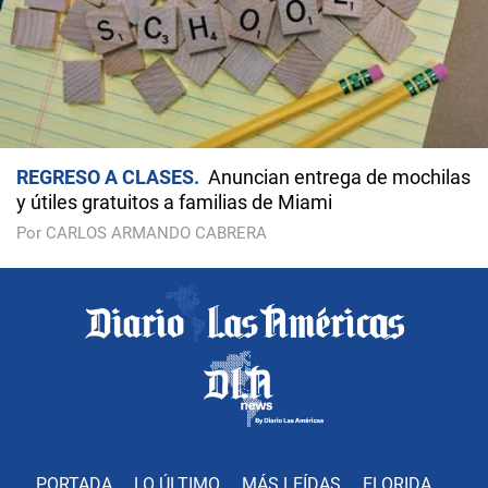
REGRESO A CLASES
Anuncian entrega de mochilas
y útiles gratuitos a familias de Miami
Por CARLOS ARMANDO CABRERA
PORTADA
LO ÚLTIMO
MÁS LEÍDAS
FLORIDA