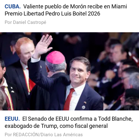
CUBA
Valiente pueblo de Morón recibe en Miami
Premio Libertad Pedro Luis Boitel 2026
Por Daniel Castropé
EEUU
El Senado de EEUU confirma a Todd Blanche,
exabogado de Trump, como fiscal general
Por REDACCIÓN/Diario Las Américas