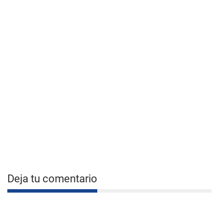
Deja tu comentario