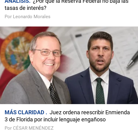
ANÁLISIS
¿Por qué la Reserva Federal no baja las
tasas de interés?
Por Leonardo Morales
MÁS CLARIDAD
Juez ordena reescribir Enmienda
3 de Florida por incluir lenguaje engañoso
Por CÉSAR MENÉNDEZ