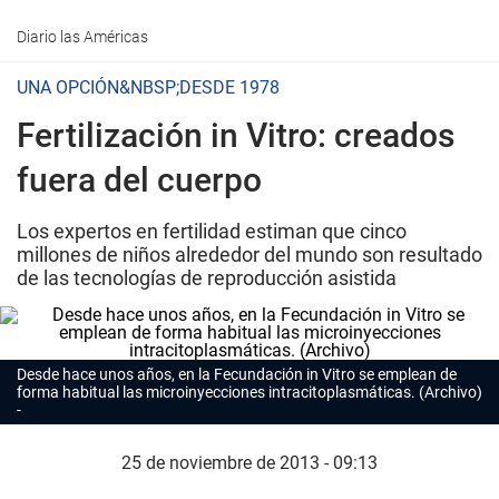
Diario las Américas
UNA OPCIÓN&NBSP;DESDE 1978
Fertilización in Vitro: creados
fuera del cuerpo
Los expertos en fertilidad estiman que cinco
millones de niños alrededor del mundo son resultado
de las tecnologías de reproducción asistida
Desde hace unos años, en la Fecundación in Vitro se emplean de
forma habitual las microinyecciones intracitoplasmáticas. (Archivo)
25 de noviembre de 2013 - 09:13