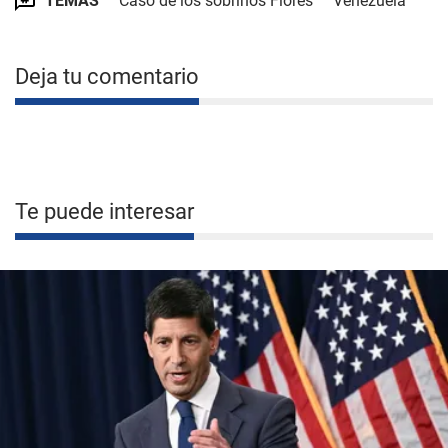
TEMAS
Caso de los sobrinos Flores
Venezuela
Deja tu comentario
Te puede interesar