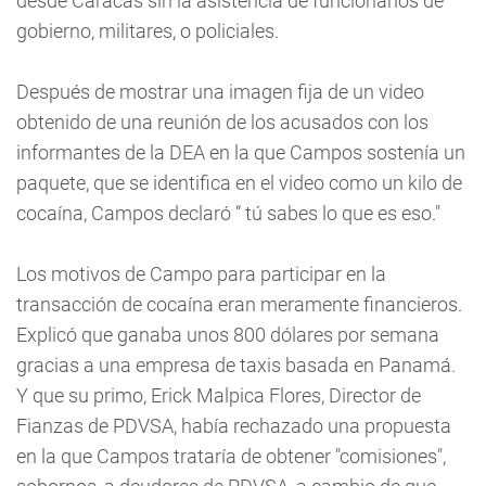
desde Caracas sin la asistencia de funcionarios de
gobierno, militares, o policiales.
Después de mostrar una imagen fija de un video
obtenido de una reunión de los acusados con los
informantes de la DEA en la que Campos sostenía un
paquete, que se identifica en el video como un kilo de
cocaína, Campos declaró “ tú sabes lo que es eso."
Los motivos de Campo para participar en la
transacción de cocaína eran meramente financieros.
Explicó que ganaba unos 800 dólares por semana
gracias a una empresa de taxis basada en Panamá.
Y que su primo, Erick Malpica Flores, Director de
Fianzas de PDVSA, había rechazado una propuesta
en la que Campos trataría de obtener "comisiones",