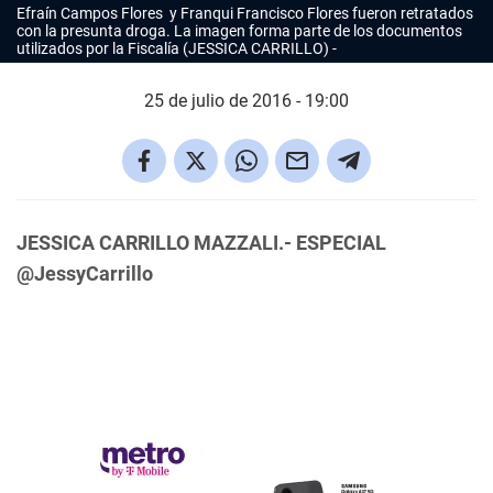
Efraín Campos Flores y Franqui Francisco Flores fueron retratados
con la presunta droga. La imagen forma parte de los documentos
utilizados por la Fiscalía (JESSICA CARRILLO)
25 de julio de 2016 - 19:00
JESSICA CARRILLO MAZZALI.- ESPECIAL
@JessyCarrillo