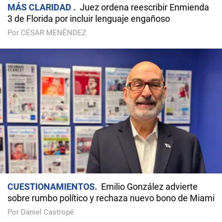
MÁS CLARIDAD
Juez ordena reescribir Enmienda
3 de Florida por incluir lenguaje engañoso
Por CÉSAR MENÉNDEZ
CUESTIONAMIENTOS
Emilio González advierte
sobre rumbo político y rechaza nuevo bono de Miami
Por Daniel Castropé