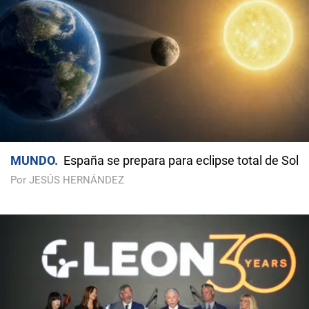
MUNDO
España se prepara para eclipse total de Sol
Por JESÚS HERNÁNDEZ