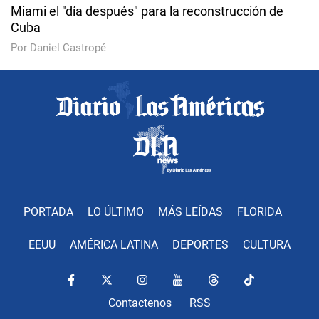
Miami el "día después" para la reconstrucción de
Cuba
Por Daniel Castropé
PORTADA
LO ÚLTIMO
MÁS LEÍDAS
FLORIDA
EEUU
AMÉRICA LATINA
DEPORTES
CULTURA
Contactenos
RSS