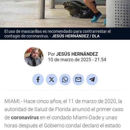
El uso de mascarillas es recomendado para contrarrestar el
contagio de coronavirus.
JESÚS HERNÁNDEZ / DLA
Por
JESÚS HERNÁNDEZ
10 de marzo de 2025 - 21:54
MIAMI.- Hace cinco años, el 11 de marzo de 2020, la
autoridad de Salud de Florida anunció el primer caso
de
coronavirus
en el condado Miami-Dade y unas
horas después el Gobierno condal declaró el estado