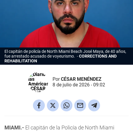
El capitán de policía de North Miami Beach José Maya, de 40 años,
fue arrestado acusado de voyeurismo.
CORRECTIONS AND
REHABILITATION
Por
CÉSAR MENÉNDEZ
8 de julio de 2026 - 09:02
MIAMI.-
El capitán de la Policía de North Miami