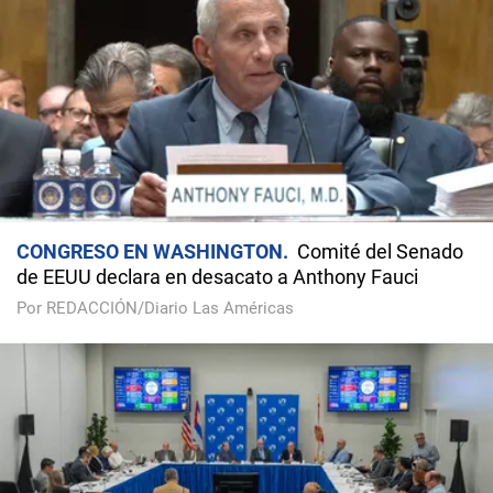
CONGRESO EN WASHINGTON
Comité del Senado
de EEUU declara en desacato a Anthony Fauci
Por REDACCIÓN/Diario Las Américas