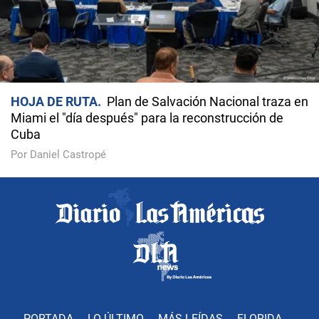
HOJA DE RUTA
Plan de Salvación Nacional traza en
Miami el "día después" para la reconstrucción de
Cuba
Por Daniel Castropé
PORTADA
LO ÚLTIMO
MÁS LEÍDAS
FLORIDA