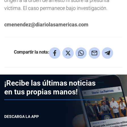
origen a la orden de arresto ni sobre la presunta
víctima. El caso permanece bajo investigación.
cmenendez@diariolasamericas.com
Compartir la nota:
¡Recibe las últimas noticias
en tus propias manos!
DESCARGA LA APP