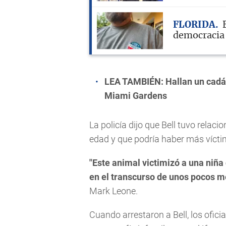
FLORIDA
democracia
LEA TAMBIÉN:
Hallan un cadá
Miami Gardens
La policía dijo que Bell tuvo relac
edad y que podría haber más vícti
"Este animal victimizó a una niña
en el transcurso de unos pocos m
Mark Leone.
Cuando arrestaron a Bell, los ofic