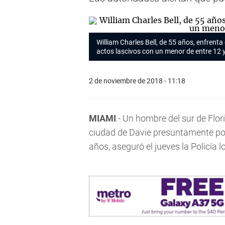
William Charles Bell, de 55 años, enfrent
actos lascivos con un menor de entre 12 
2 de noviembre de 2018 - 11:18
MIAMI
.- Un hombre del sur de Flor
ciudad de Davie presuntamente por
años, aseguró el jueves la Policía lo