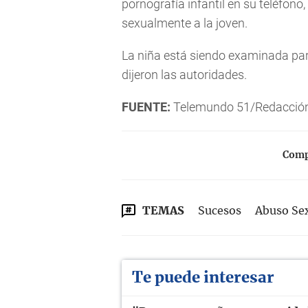
pornografía infantil en su teléfon
sexualmente a la joven.
La niña está siendo examinada par
dijeron las autoridades.
FUENTE:
Telemundo 51/Redacció
Compa
TEMAS
Sucesos
Abuso Se
Te puede interesar