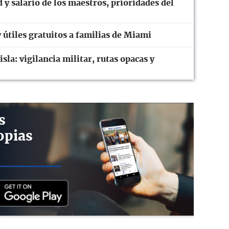
y salario de los maestros, prioridades del
útiles gratuitos a familias de Miami
sla: vigilancia militar, rutas opacas y
s
opias