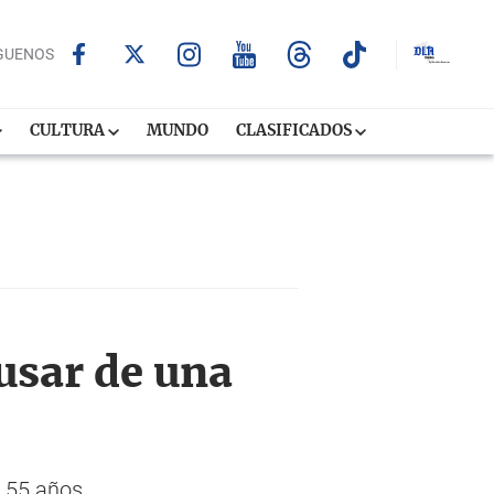
GUENOS
CULTURA
MUNDO
CLASIFICADOS
usar de una
e 55 años