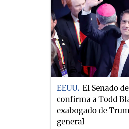
EEUU
El Senado d
confirma a Todd Bl
exabogado de Trump
general