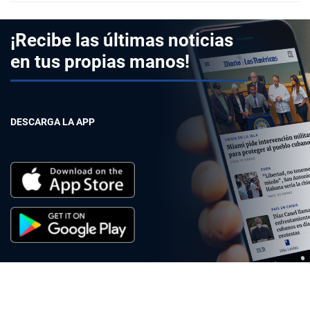
¡Recibe las últimas noticias
en tus propias manos!
DESCARGA LA APP