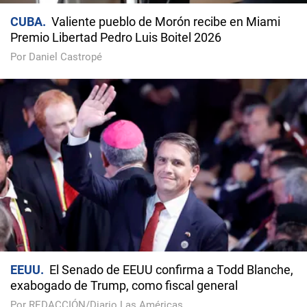
CUBA
Valiente pueblo de Morón recibe en Miami
Premio Libertad Pedro Luis Boitel 2026
Por Daniel Castropé
EEUU
El Senado de EEUU confirma a Todd Blanche,
exabogado de Trump, como fiscal general
Por REDACCIÓN/Diario Las Américas