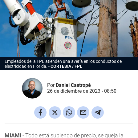
Empleados de la FPL atienden una avería en los conductos de
electricidad en Florida.
CORTESÍA / FPL
Por
Daniel Castropé
26 de diciembre de 2023 - 08:50
MIAMI
.- Todo está subiendo de precio, se queja la