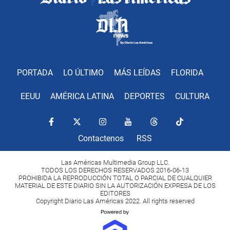
PORTADA
LO ÚLTIMO
MÁS LEÍDAS
FLORIDA
EEUU
AMÉRICA LATINA
DEPORTES
CULTURA
Contactenos
RSS
Las Américas Multimedia Group LLC.
TODOS LOS DERECHOS RESERVADOS 2016-06-13
PROHIBIDA LA REPRODUCCIÓN TOTAL O PARCIAL DE CUALQUIER
MATERIAL DE ESTE DIARIO SIN LA AUTORIZACIÓN EXPRESA DE LOS
EDITORES
Copyright Diario Las Américas 2022. All rights reserved