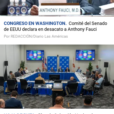
CONGRESO EN WASHINGTON
Comité del Senado
de EEUU declara en desacato a Anthony Fauci
Por REDACCIÓN/Diario Las Américas