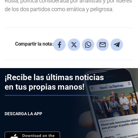
Rusia, política considerada por analistas y por líderes
de los dos partidos como errática y peligrosa.
Compartir la nota:
¡Recibe las últimas noticias
en tus propias manos!
DESCARGA LA APP