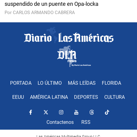
suspendido de un puente en Opa-locka
Por CARLOS ARMANDO CABRERA
PORTADA
LO ÚLTIMO
MÁS LEÍDAS
FLORIDA
EEUU
AMÉRICA LATINA
DEPORTES
CULTURA
Contactenos
RSS
Las Américas Multimedia Group LLC.