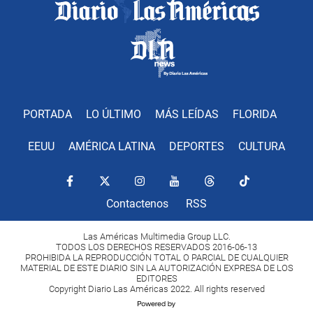
PORTADA
LO ÚLTIMO
MÁS LEÍDAS
FLORIDA
EEUU
AMÉRICA LATINA
DEPORTES
CULTURA
Contactenos
RSS
Las Américas Multimedia Group LLC.
TODOS LOS DERECHOS RESERVADOS 2016-06-13
PROHIBIDA LA REPRODUCCIÓN TOTAL O PARCIAL DE CUALQUIER
MATERIAL DE ESTE DIARIO SIN LA AUTORIZACIÓN EXPRESA DE LOS
EDITORES
Copyright Diario Las Américas 2022. All rights reserved