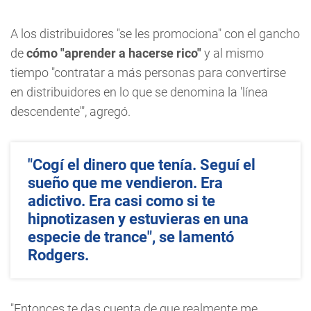
A los distribuidores "se les promociona" con el gancho
de
cómo "aprender a hacerse rico"
y al mismo
tiempo "contratar a más personas para convertirse
en distribuidores en lo que se denomina la 'línea
descendente'", agregó.
"Cogí el dinero que tenía. Seguí el
sueño que me vendieron. Era
adictivo. Era casi como si te
hipnotizasen y estuvieras en una
especie de trance", se lamentó
Rodgers.
"Entonces te das cuenta de que realmente me