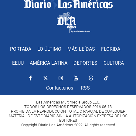
PORTADA
LO ÚLTIMO
MÁS LEÍDAS
FLORIDA
EEUU
AMÉRICA LATINA
DEPORTES
CULTURA
Contactenos
RSS
Las Américas Multimedia Group LLC.
TODOS LOS DERECHOS RESERVADOS 2016-06-13
PROHIBIDA LA REPRODUCCIÓN TOTAL O PARCIAL DE CUALQUIER
MATERIAL DE ESTE DIARIO SIN LA AUTORIZACIÓN EXPRESA DE LOS
EDITORES
Copyright Diario Las Américas 2022. All rights reserved