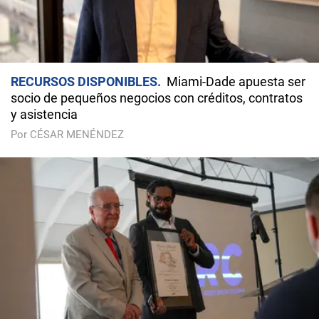
RECURSOS DISPONIBLES
Miami-Dade apuesta ser
socio de pequeños negocios con créditos, contratos
y asistencia
Por CÉSAR MENÉNDEZ