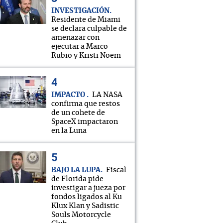
INVESTIGACIÓN
Residente de Miami
se declara culpable de
amenazar con
ejecutar a Marco
Rubio y Kristi Noem
IMPACTO
LA NASA
confirma que restos
de un cohete de
SpaceX impactaron
en la Luna
BAJO LA LUPA
Fiscal
de Florida pide
investigar a jueza por
fondos ligados al Ku
Klux Klan y Sadistic
Souls Motorcycle