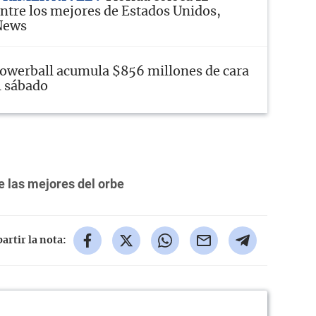
entre los mejores de Estados Unidos,
News
owerball acumula $856 millones de cara
l sábado
e las mejores del orbe
rtir la nota: