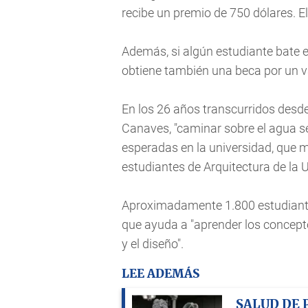
recibe un premio de 750 dólares. El
Además, si algún estudiante bate e
obtiene también una beca por un va
En los 26 años transcurridos desde
Canaves, "caminar sobre el agua s
esperadas en la universidad, que mu
estudiantes de Arquitectura de la 
Aproximadamente 1.800 estudiantes
que ayuda a "aprender los concepto
y el diseño".
LEE ADEMÁS
SALUD DE 