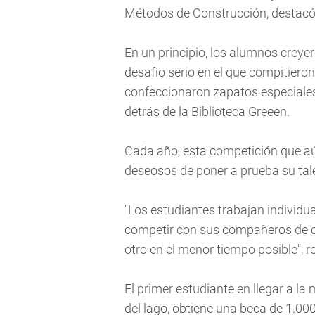
Métodos de Construcción, destacó
En un principio, los alumnos creye
desafío serio en el que compitiero
confeccionaron zapatos especiales
detrás de la Biblioteca Greeen.
Cada año, esta competición que aún
deseosos de poner a prueba su tale
"Los estudiantes trabajan individu
competir con sus compañeros de cla
otro en el menor tiempo posible", re
El primer estudiante en llegar a la
del lago, obtiene una beca de 1.00