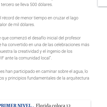
 tercero se lleva 500 dólares.
l récord de menor tiempo en cruzar el lago
lor de mil dólares.
 que comenzó el desafío inicial del profesor
e ha convertido en una de las celebraciones más
estra la creatividad y el ingenio de los
UIF ante la comunidad local".
 han participado en caminar sobre el agua, lo
s y principios fundamentales de la arquitectura
PRIMER NIVEL
Florida coloca 12