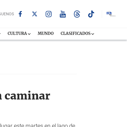
GUENOS
CULTURA
MUNDO
CLASIFICADOS
n caminar
lugar este martes en el lago de