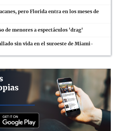
canes, pero Florida entra en los meses de
eso de menores a espectáculos 'drag'
allado sin vida en el suroeste de Miami-
s
opias