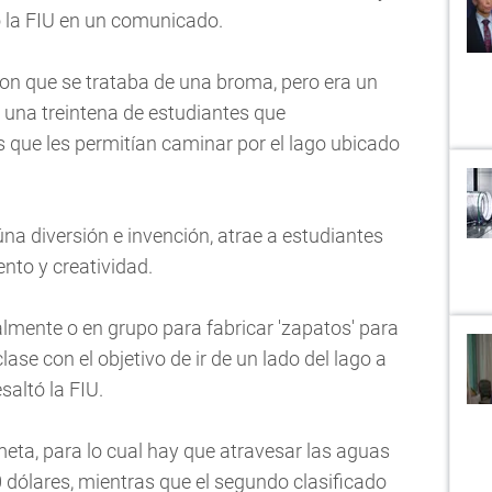
 la FIU en un comunicado.
ron que se trataba de una broma, pero era un
n una treintena de estudiantes que
 que les permitían caminar por el lago ubicado
a diversión e invención, atrae a estudiantes
nto y creatividad.
almente o en grupo para fabricar 'zapatos' para
se con el objetivo de ir de un lado del lago a
saltó la FIU.
 meta, para lo cual hay que atravesar las aguas
0 dólares, mientras que el segundo clasificado