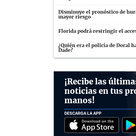
Disminuye el pronóstico de hura
mayor riesgo
Florida podrá restringir el acc
¿Quién era el policía de Doral h
Dade?
¡Recibe las última
noticias en tus pr
manos!
DESCARGA LA APP