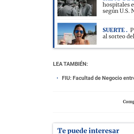
hospitales 
según U.S. 
SUERTE
P
al sorteo de
LEA TAMBIÉN:
FIU: Facultad de Negocio entr
Compa
Te puede interesar