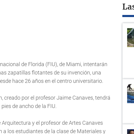
La
nacional de Florida (FIU), de Miami, intentarán
as zapatillas flotantes de su invención, una
esde hace 26 años en el centro universitario.
n, creado por el profesor Jaime Canaves, tendrá
 pies de ancho de la FIU.
 Arquitectura y el profesor de Artes Canaves
n a los estudiantes de la clase de Materiales y