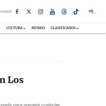
GUENOS
CULTURA
MUNDO
CLASIFICADOS
en Los
upada para prevenir cualquier