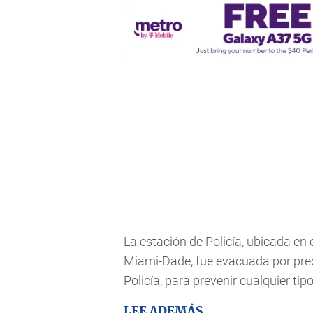
La estación de Policía, ubicada en 
Miami-Dade, fue evacuada por prec
Policía, para prevenir cualquier tip
LEE ADEMÁS