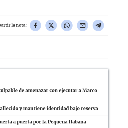
rtir la nota:
culpable de amenazar con ejecutar a Marco
fallecido y mantiene identidad bajo reserva
uerta a puerta por la Pequeña Habana