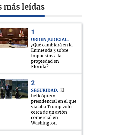
s más leídas
ORDEN JUDICIAL
¿Qué cambiará en la
Enmienda 3 sobre
impuestos a la
propiedad en
Florida?
SEGURIDAD
El
helicóptero
presidencial en el que
viajaba Trump voló
cerca de un avión
comercial en
Washington