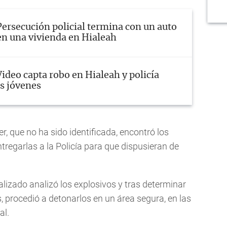
Persecución policial termina con un auto
en una vivienda en Hialeah
Video capta robo en Hialeah y policía
es jóvenes
er, que no ha sido identificada, encontró los
tregarlas a la Policía para que dispusieran de
lizado analizó los explosivos y tras determinar
 procedió a detonarlos en un área segura, en las
al.