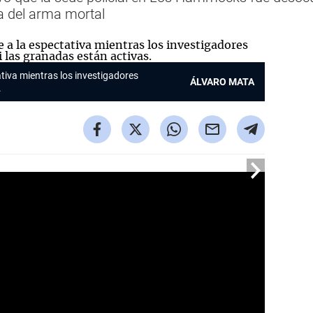
ia del arma mortal
ativa mientras los investigadores
ÁLVARO MATA
.