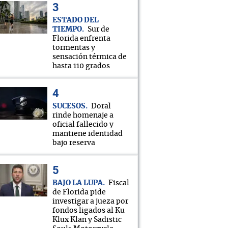
ESTADO DEL
TIEMPO
Sur de
Florida enfrenta
tormentas y
sensación térmica de
hasta 110 grados
SUCESOS
Doral
rinde homenaje a
oficial fallecido y
mantiene identidad
bajo reserva
BAJO LA LUPA
Fiscal
de Florida pide
investigar a jueza por
fondos ligados al Ku
Klux Klan y Sadistic