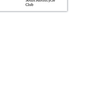
Souls Motorcycle
Club