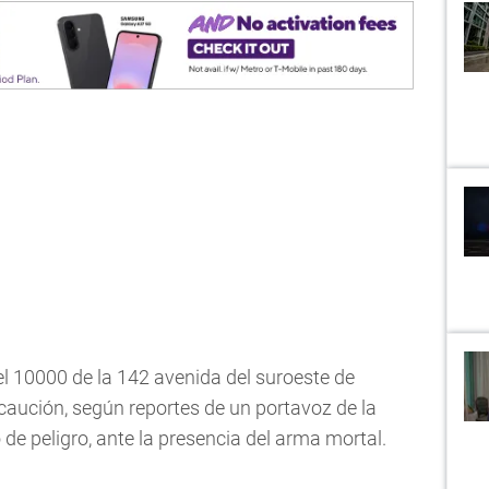
el 10000 de la 142 avenida del suroeste de
aución, según reportes de un portavoz de la
o de peligro, ante la presencia del arma mortal.