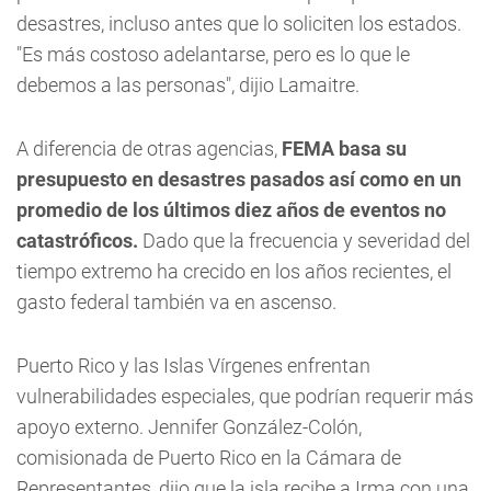
desastres, incluso antes que lo soliciten los estados.
"Es más costoso adelantarse, pero es lo que le
debemos a las personas", dijio Lamaitre.
A diferencia de otras agencias,
FEMA basa su
presupuesto en desastres pasados así como en un
promedio de los últimos diez años de eventos no
catastróficos.
Dado que la frecuencia y severidad del
tiempo extremo ha crecido en los años recientes, el
gasto federal también va en ascenso.
Puerto Rico y las Islas Vírgenes enfrentan
vulnerabilidades especiales, que podrían requerir más
apoyo externo. Jennifer González-Colón,
comisionada de Puerto Rico en la Cámara de
Representantes, dijo que la isla recibe a Irma con una