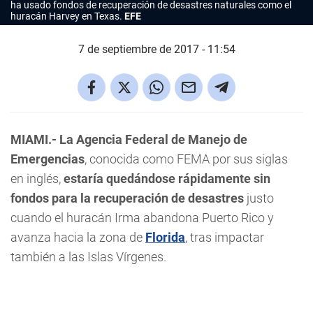
ha usado fondos de recuperación de desastres naturales como el
huracán Harvey en Texas.
EFE
7 de septiembre de 2017 - 11:54
MIAMI.-
La Agencia Federal de Manejo de
Emergencias
, conocida como FEMA por sus siglas
en inglés,
estaría quedándose rápidamente sin
fondos para la recuperación de desastres
justo
cuando el huracán Irma abandona Puerto Rico y
avanza hacia la zona de
Florida
, tras impactar
también a las Islas Vírgenes.